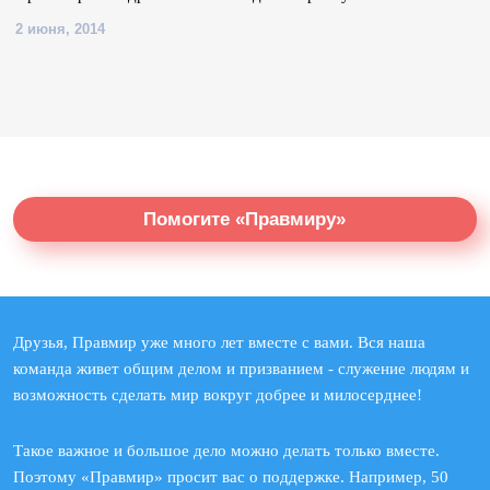
2 июня, 2014
Помогите «Правмиру»
Друзья, Правмир уже много лет вместе с вами. Вся наша
команда живет общим делом и призванием - служение людям и
возможность сделать мир вокруг добрее и милосерднее!
Такое важное и большое дело можно делать только вместе.
Поэтому «Правмир» просит вас о поддержке. Например, 50