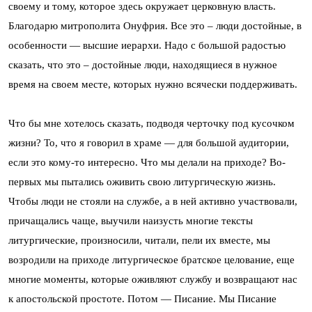
своему и тому, которое здесь окружает церковную власть.
Благодарю митрополита Онуфрия. Все это – люди достойные, в
особенности — высшие иерархи. Надо с большой радостью
сказать, что это – достойные люди, находящиеся в нужное
время на своем месте, которых нужно всячески поддерживать.
Что бы мне хотелось сказать, подводя черточку под кусочком
жизни? То, что я говорил в храме — для большой аудитории,
если это кому-то интересно. Что мы делали на приходе? Во-
первых мы пытались оживить свою литургическую жизнь.
Чтобы люди не стояли на службе, а в ней активно участвовали,
причащались чаще, выучили наизусть многие тексты
литургические, произносили, читали, пели их вместе, мы
возродили на приходе литургическое братское целование, еще
многие моменты, которые оживляют службу и возвращают нас
к апостольской простоте. Потом — Писание. Мы Писание