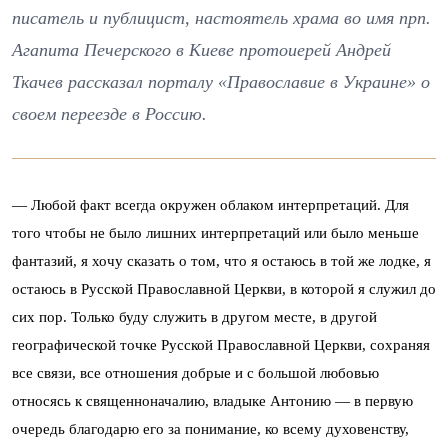
писатель и публицист, настоятель храма во имя прп.
Агапита Печерского в Киеве протоиерей Андрей
Ткачев рассказал порталу «Православие в Украине» о
своем переезде в Россию.
— Любой факт всегда окружен облаком интерпретаций. Для
того чтобы не было лишних интерпретаций или было меньше
фантазий, я хочу сказать о том, что я остаюсь в той же лодке, я
остаюсь в Русской Православной Церкви, в которой я служил до
сих пор. Только буду служить в другом месте, в другой
географической точке Русской Православной Церкви, сохраняя
все связи, все отношения добрые и с большой любовью
относясь к священноначалию, владыке Антонию — в первую
очередь благодарю его за понимание, ко всему духовенству,