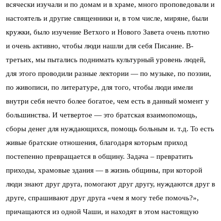
всячески изучали и по домам и в храме, много проповедовали и
настоятель и другие священники и, в том числе, миряне, были
кружки, было изучение Ветхого и Нового Завета очень плотно
и очень активно, чтобы люди нашли для себя Писание. В-
третьих, мы пытались поднимать культурный уровень людей,
для этого проводили разные лектории — по музыке, по поэзии,
по живописи, по литературе, для того, чтобы люди имели
внутри себя нечто более богатое, чем есть в данный момент у
большинства. И четвертое — это братская взаимопомощь,
сборы денег для нуждающихся, помощь больным и. т.д. То есть
живые братские отношения, благодаря которым приход
постепенно превращается в общину. Задача – превратить
приходы, храмовые здания — в жизнь общины, при которой
люди знают друг друга, помогают друг другу, нуждаются друг в
друге, спрашивают друг друга «чем я могу тебе помочь?»,
причащаются из одной Чаши, и находят в этом настоящую