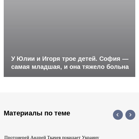
У Юлии и Игоря трое детей. София —
самая младшая, и она тяжело больна
Материалы по теме
Протоиерей Андрей Ткачев покидает Украину