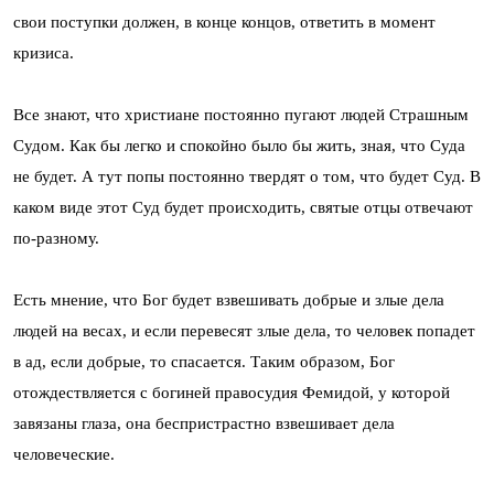
свои поступки должен, в конце концов, ответить в момент
кризиса.
Все знают, что христиане постоянно пугают людей Страшным
Судом. Как бы легко и спокойно было бы жить, зная, что Суда
не будет. А тут попы постоянно твердят о том, что будет Суд. В
каком виде этот Суд будет происходить, святые отцы отвечают
по-разному.
Есть мнение, что Бог будет взвешивать добрые и злые дела
людей на весах, и если перевесят злые дела, то человек попадет
в ад, если добрые, то спасается. Таким образом, Бог
отождествляется с богиней правосудия Фемидой, у которой
завязаны глаза, она беспристрастно взвешивает дела
человеческие.