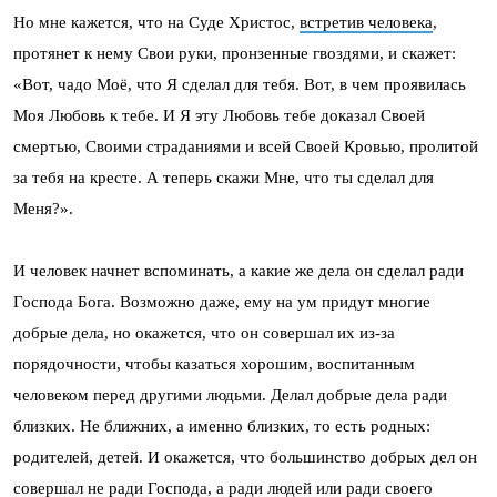
Но мне кажется, что на Суде Христос,
встретив человека
,
протянет к нему Свои руки, пронзенные гвоздями, и скажет:
«Вот, чадо Моё, что Я сделал для тебя. Вот, в чем проявилась
Моя Любовь к тебе. И Я эту Любовь тебе доказал Своей
смертью, Своими страданиями и всей Своей Кровью, пролитой
за тебя на кресте. А теперь скажи Мне, что ты сделал для
Меня?».
И человек начнет вспоминать, а какие же дела он сделал ради
Господа Бога. Возможно даже, ему на ум придут многие
добрые дела, но окажется, что он совершал их из-за
порядочности, чтобы казаться хорошим, воспитанным
человеком перед другими людьми. Делал добрые дела ради
близких. Не ближних, а именно близких, то есть родных:
родителей, детей. И окажется, что большинство добрых дел он
совершал не ради Господа, а ради людей или ради своего