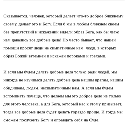
Оказывается, человек, который делает что-то доброе ближнему
своему, делает это и Богу. Если б мы в любом ближнем своем
без препятствий и искажений видели образ Бога, как бы легко
нам давались все добрые дела! Но часто бывает, что нашей
помощи просят люди не симпатичные нам, люди, в которых
образ Божий затемнен и искажен пороками и грехами.
И если мы будем делать добрые дела только ради людей, мы
никогда не научимся делать добрые дела нашим врагам, нашим
обидчикам, людям, несимпатичным нам. А если мы будем
вспоминать почаще, что делаем мы это доброе дело не только
для этого человека, а для Бога, который нас к этому призывает,
тогда все добрые дела будет делать гораздо проще. И тогда мы
сможем послужить Богу и оправдать себя на Суде.