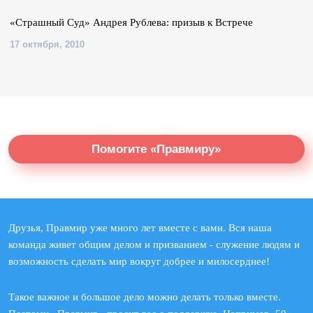
«Страшный Суд» Андрея Рублева: призыв к Встрече
17 октября, 2010
Помогите «Правмиру»
Друзья, Правмир уже много лет вместе с вами. Вся наша
команда живет общим делом и призванием - служение людям и
возможность сделать мир вокруг добрее и милосерднее!
Такое важное и большое дело можно делать только вместе.