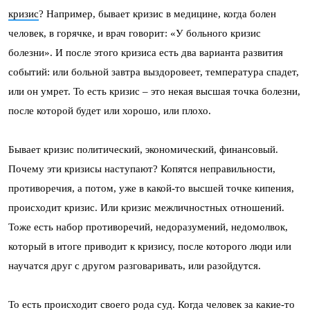
кризис
? Например, бывает кризис в медицине, когда болен
человек, в горячке, и врач говорит: «У больного кризис
болезни». И после этого кризиса есть два варианта развития
событий: или больной завтра выздоровеет, температура спадет,
или он умрет. То есть кризис – это некая высшая точка болезни,
после которой будет или хорошо, или плохо.
Бывает кризис политический, экономический, финансовый.
Почему эти кризисы наступают? Копятся неправильности,
противоречия, а потом, уже в какой-то высшей точке кипения,
происходит кризис. Или кризис межличностных отношений.
Тоже есть набор противоречий, недоразумений, недомолвок,
который в итоге приводит к кризису, после которого люди или
научатся друг с другом разговаривать, или разойдутся.
То есть происходит своего рода суд. Когда человек за какие-то