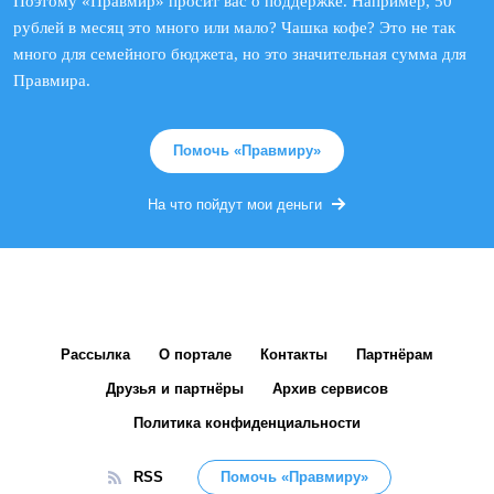
Поэтому «Правмир» просит вас о поддержке. Например, 50
рублей в месяц это много или мало? Чашка кофе? Это не так
много для семейного бюджета, но это значительная сумма для
Правмира.
Помочь «Правмиру»
На что пойдут мои деньги
Рассылка
О портале
Контакты
Партнёрам
Друзья и партнёры
Архив сервисов
Политика конфиденциальности
RSS
Помочь «Правмиру»