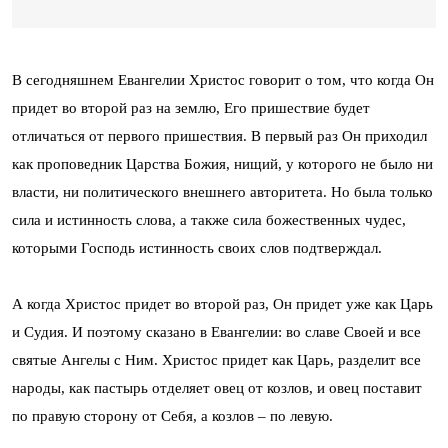
В сегодняшнем Евангелии Христос говорит о том, что когда Он
придет во второй раз на землю, Его пришествие будет
отличаться от первого пришествия. В первый раз Он приходил
как проповедник Царства Божия, нищий, у которого не было ни
власти, ни политического внешнего авторитета. Но была только
сила и истинность слова, а также сила божественных чудес,
которыми Господь истинность своих слов подтверждал.
А когда Христос придет во второй раз, Он придет уже как Царь
и Судия. И поэтому сказано в Евангелии: во славе Своей и все
святые Ангелы с Ним. Христос придет как Царь, разделит все
народы, как пастырь отделяет овец от козлов, и овец поставит
по правую сторону от Себя, а козлов – по левую.