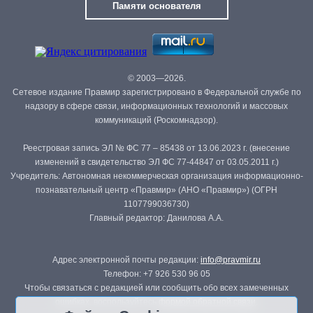
Памяти основателя
© 2003—2026.
Сетевое издание Правмир зарегистрировано в Федеральной службе по
надзору в сфере связи, информационных технологий и массовых
коммуникаций (Роскомнадзор).
Реестровая запись ЭЛ № ФС 77 – 85438 от 13.06.2023 г. (внесение
изменений в свидетельство ЭЛ ФС 77-44847 от 03.05.2011 г.)
Учредитель: Автономная некоммерческая организация информационно-
познавательный центр «Правмир» (АНО «Правмир») (ОГРН
1107799036730)
Главный редактор: Данилова А.А.
Адрес электронной почты редакции:
info@pravmir.ru
Телефон: +7 926 530 96 05
Чтобы связаться с редакцией или сообщить обо всех замеченных
ошибках, воспользуйтесь
формой обратной связи
.