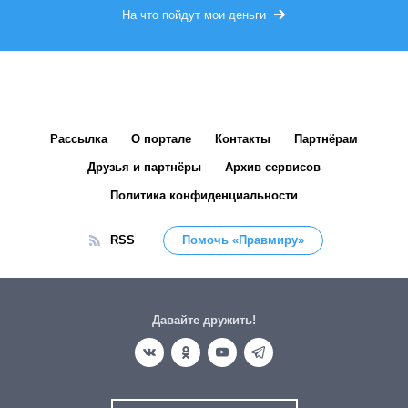
На что пойдут мои деньги
Рассылка
О портале
Контакты
Партнёрам
Друзья и партнёры
Архив сервисов
Политика конфиденциальности
RSS
Помочь «Правмиру»
Давайте дружить!