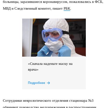
больницы, заразившиеся коронавирусом, пожаловались в ФСБ,
МВД и Следственный комитет, пишет
РБК
.
«Сначала наденьте маску на
врача»
Подробнее
Сотрудники неврологического отделения стационара №3
обвиняют руководство медучреждения в распространении