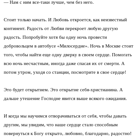
— Нам с ним все-таки лучше, чем без него.
Стоит только начать. И Любовь откроется, как неизвестный
континент. Радость от Любви перекроет любую другую
радость. Попробуйте хотя бы одну ночь провести
добровольцем в автобусе «Милосердие». Ночь в Москве стоит
того, чтобы найти еще одну дверку в своем сердце. Помогать
всю ночь несчастным, иногда даже спасая их от смерти. А
потом утром, уходя со станции, посмотрите в свое сердце!
Это будет открытием. Это открытие себя-христианина. А
дальше утешение Господне явится выше всякого ожидания.
И когда мы научимся отворачиваться от себя, чтобы давать
другим, мы увидим, что наше сердце стало способным
повернуться к Богу открыто, любовно, благодарно, радостно!