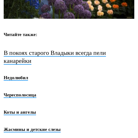
Читайте также:
В покоях старого Владыки всегда пели
канарейки
Недолюбил
Чересполосица
Коты и ангелы
Жасмины и детские слезы