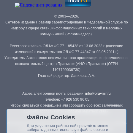
© 2003—2026.
Сетевое издание Правмир зарегистрировано в Федеральной службе по
надзору в сфере связи, информационных технологий и массовых
коммуникаций (Роскомнадзор).
Реестровая запись ЭЛ № ФС 77 – 85438 от 13.06.2023 г. (внесение
изменений в свидетельство ЭЛ ФС 77-44847 от 03.05.2011 г.)
Учредитель: Автономная некоммерческая организация информационно-
познавательный центр «Правмир» (АНО «Правмир») (ОГРН
1107799036730)
Главный редактор: Данилова А.А.
Адрес электронной почты редакции:
info@pravmir.ru
Телефон: +7 926 530 96 05
Чтобы связаться с редакцией или сообщить обо всех замеченных
ошибках, воспользуйтесь
формой обратной связи
.
Файлы Cookies
Републикация материалов сайта в печатных изданиях (книгах, прессе)
Для улучшения работы сайт pravmir.ru может
возможна только с письменного разрешения редакции.
собирать данные, используя файлы cookie и