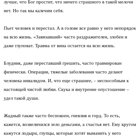
лучше, что Бог простит, что ничего страшного в такой мелочи
нет. Но так мы калечим себя.
Пьет человек и перестал. А в голове все равно у него непорядок
на всю жизнь. «Завязавший» часто раздражителен, злобен и
даже глуповат. Травма от вина остается на всю жизнь.
Блудник, даже переставший грешить, часто травмирован
физически. Операции, тяжелые заболевания часто делают
человека инвалидом. И, что еще страшнее, – неспособным к
настоящей чистой любви. Скука и внутренне опустошение –
удел такой души.
Жадный также часто беспокоен, гневлив и горд. То есть,
кажется, возвеличился зело деньгами, а счастья нет. Ему кругом
кажутся лодыри, глупцы, которые хотят выманить у него