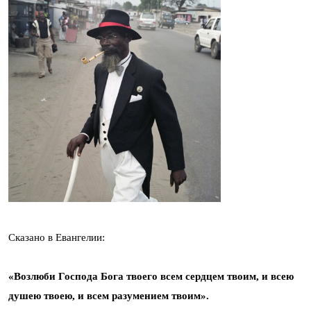
Сказано в Евангелии:
«Возлюби Господа Бога твоего всем сердцем твоим, и всею
душею твоею, и всем разумением твоим».