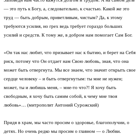
Заповеди нам часто кажутся долгом и трудом. А на самом деле
— это путь к Богу, а, следовательно, к счастью. Какой же это
труд — быть добрым, приветливым, чистым? Да, к этому
требуются усилия, но грех ведь требует гораздо больших
усилий и средств. К тому же, в добром нам помогает Сам Бог.
«Он так нас любит, что призывает нас к бытию, и берет на Себя
риск, потому что Он отдает нам Свою любовь, зная, что она
может быть отвергнута. Мы все знаем, что значит открыть свое
сердце человеку – и быть отвергнутым: ты мне не нужен;
может, ты и любишь меня, – мне-то что?! Я хочу быть
свободным, я хочу быть самим собой, к чему мне твоя
любовь»… (митрополит Антоний Сурожский)
Придя в храм, мы часто просим о здоровье, благополучии, о
детях. Но очень редко мы просим о главном — о Любви.