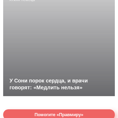
НУЖНА ПОМОЩЬ
У Сони порок сердца, и врачи
говорят: «Медлить нельзя»
Помогите «Правмиру»