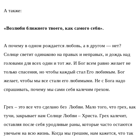
А также:
«Возлюби ближнего твоего, как самого себя».
А почему в одном рождается любовь, а в другом — нет?
Солнце светит одинаково на правых и неправых, и дождь над
головами для всех один и тот же. И Бог всем равно желает не
только спасения, но чтобы каждый стал Его любимым. Бог
желает, чтобы мы все стали его любимыми. Не с Бога надо
спрашивать, почему мы сами себя калечим грехом.
Грех – это все что сделано без Любви. Мало того, что грех, как
тучи, закрывает нам Солнце Любви – Христа. Грех калечит,
оставляя после себя уродливые раны, которые часто остаются
увечьем на всю жизнь. Когда мы грешим, нам кажется, что так