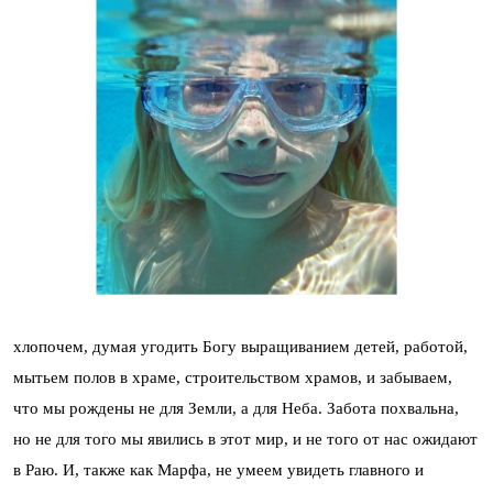
хлопочем, думая угодить Богу выращиванием детей, работой,
мытьем полов в храме, строительством храмов, и забываем,
что мы рождены не для Земли, а для Неба. Забота похвальна,
но не для того мы явились в этот мир, и не того от нас ожидают
в Раю. И, также как Марфа, не умеем увидеть главного и