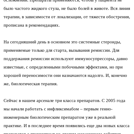
осложнений. Препараты применяются, чтобы у пациента не
было частого жидкого стула, не было болей в животе. Вся линия
терапии, в зависимости от локализации, от тяжести обострения,
прописана в рекомендациях.
На сегодняшний день в основном это системные стероиды,
применяемые только для старта, вызывания ремиссии. Для
поддержания ремиссии используют иммуносупрессоры, давно
известные, с определенными побочными эффектами, но при
хорошей переносимости они назначаются надолго. И, конечно
же, биологическая терапия.
Сейчас в нашем арсенале три класса препаратов. С 2005 года
мы начали работать с инфликсимабом – первым генно-
инженерным биологическим препаратом уже в реальной
практике. И в последнее время появились еще два новых класса