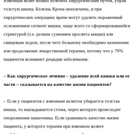
Язвенный колит можно излечить хирургическим путем, убрав
толстую кишку. Болезнь Крона неизлечима, и при
хирургических операциях врачи могут удалить пораженный
осложнением сегмент кишки, чаще всего со сформировавшейся
стриктурой (т.е. резким сужением просвета кишки) или
свищевым ходом, после чего больному необходимо назначение
или продолжение лекарственной терапии, потому что у 70%
пациентов возникнет рецидив заболевания.
– Как хирургическое лечение – удаление всей кишки или ее
части – сказывается на качестве жизни пациентов?
– Если у пациентов с язвенным колитом убирается толстая
кишка, то накладывается стома, через которую происходит
опорожнение кишечника. Если сравнивать качество жизни
пациента, у которого терапия при язвенном колите