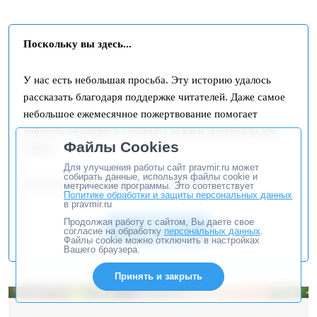
Поскольку вы здесь...
У нас есть небольшая просьба. Эту историю удалось
рассказать благодаря поддержке читателей. Даже самое
небольшое ежемесячное пожертвование помогает
работать редакции и создавать важные материалы для
Файлы Cookies
людей.
Для улучшения работы сайт pravmir.ru может
собирать данные, используя файлы cookie и
Сейчас ваша помощь нужна как никогда.
метрические программы. Это соответствует
Политике обработки и защиты персональных данных
в pravmir.ru
Продолжая работу с сайтом, Вы даете свое
ПОМОЧЬ
согласие на обработку
персональных данных
.
Файлы cookie можно отключить в настройках
Вашего браузера.
Принять и закрыть