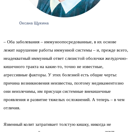
Оксана Щукина
– Оба заболевания – иммуноопосредованные, в их основе
лежит нарушение работы иммунной системы – и, прежде всего,
неадекватный иммунный ответ слизистой оболочки желудочно-
кишечного тракта на какие-то, точно не известные,
агрессивные факторы. У этих болезней есть общие черты:
причина возникновения неизвестна, поэтому медикаментозно
они неизлечимы, им присущи системные внекишечные
проявления и развитие тяжелых осложнений. А теперь – в чем
отличия.
Язвенный колит затрагивает толстую кишку, никогда не