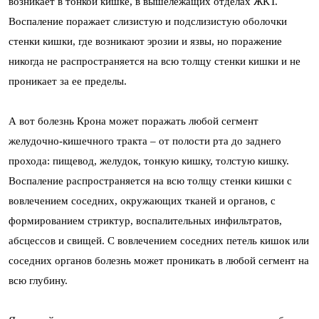
возникает в тонкой кишке, в вышележащих отделах ЖКТ.
Воспаление поражает слизистую и подслизистую оболочки
стенки кишки, где возникают эрозии и язвы, но поражение
никогда не распространяется на всю толщу стенки кишки и не
проникает за ее пределы.
А вот болезнь Крона может поражать любой сегмент
желудочно-кишечного тракта – от полости рта до заднего
прохода: пищевод, желудок, тонкую кишку, толстую кишку.
Воспаление распространяется на всю толщу стенки кишки с
вовлечением соседних, окружающих тканей и органов, с
формированием стриктур, воспалительных инфильтратов,
абсцессов и свищей. С вовлечением соседних петель кишок или
соседних органов болезнь может проникать в любой сегмент на
всю глубину.