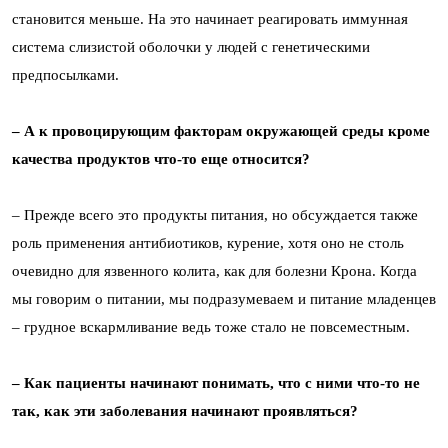
становится меньше. На это начинает реагировать иммунная
система слизистой оболочки у людей с генетическими
предпосылками.
– А к провоцирующим факторам окружающей среды кроме
качества продуктов что-то еще относится?
– Прежде всего это продукты питания, но обсуждается также
роль применения антибиотиков, курение, хотя оно не столь
очевидно для язвенного колита, как для болезни Крона. Когда
мы говорим о питании, мы подразумеваем и питание младенцев
– грудное вскармливание ведь тоже стало не повсеместным.
– Как пациенты начинают понимать, что с ними что-то не
так, как эти заболевания начинают проявляться?