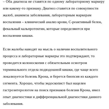
– Оба диагноза не ставятся по одному лабораторному маркеру
или какому-то признаку. Диагноз ставится по совокупности
жалоб, анамнеза заболевания, лабораторным маркерам
воспаления – клинический анализ крови, С-реактивный белок,
фекальный кальпротектин, которые определяются при
воспалении кишки.
Если жалобы наводят на мысль о наличии воспалительного
процесса и лабораторные маркеры это подтверждают, то
проводится колоноскопия с обязательным осмотром
терминального отдела подвздошной кишки, где чаще всего
локализуется болезнь Крона, и берется биопсия из каждого
сегмента. Хорошо, чтобы эндоскопист был нацелен
гастроэнтерологом на поиск признаков болезни Крона, имел
опыт диагностики и дифференциальной диагностики данного
заболевания.