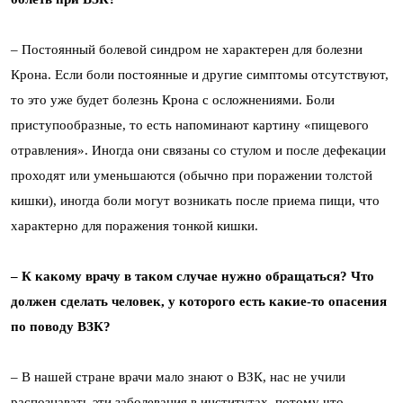
– Постоянный болевой синдром не характерен для болезни
Крона. Если боли постоянные и другие симптомы отсутствуют,
то это уже будет болезнь Крона с осложнениями. Боли
приступообразные, то есть напоминают картину «пищевого
отравления». Иногда они связаны со стулом и после дефекации
проходят или уменьшаются (обычно при поражении толстой
кишки), иногда боли могут возникать после приема пищи, что
характерно для поражения тонкой кишки.
– К какому врачу в таком случае нужно обращаться? Что
должен сделать человек, у которого есть какие-то опасения
по поводу ВЗК?
– В нашей стране врачи мало знают о ВЗК, нас не учили
распознавать эти заболевания в институтах, потому что