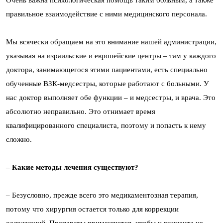
Очень важна психологическая помощь таким больным, а также
правильное взаимодействие с ними медицинского персонала.
Мы всячески обращаем на это внимание нашей администрации,
указывая на израильские и европейские центры – там у каждого
доктора, занимающегося этими пациентами, есть специально
обученные ВЗК-медсестры, которые работают с больными. У
нас доктор выполняет обе функции – и медсестры, и врача. Это
абсолютно неправильно. Это отнимает время
квалифицированного специалиста, поэтому и попасть к нему
сложно.
– Какие методы лечения существуют?
– Безусловно, прежде всего это медикаментозная терапия,
потому что хирургия остается только для коррекции