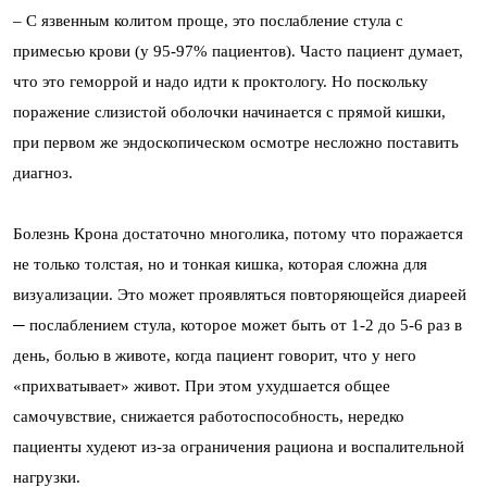
– С язвенным колитом проще, это послабление стула с
примесью крови (у 95-97% пациентов). Часто пациент думает,
что это геморрой и надо идти к проктологу. Но поскольку
поражение слизистой оболочки начинается с прямой кишки,
при первом же эндоскопическом осмотре несложно поставить
диагноз.
Болезнь Крона достаточно многолика, потому что поражается
не только толстая, но и тонкая кишка, которая сложна для
визуализации. Это может проявляться повторяющейся диареей
─ послаблением стула, которое может быть от 1-2 до 5-6 раз в
день, болью в животе, когда пациент говорит, что у него
«прихватывает» живот. При этом ухудшается общее
самочувствие, снижается работоспособность, нередко
пациенты худеют из-за ограничения рациона и воспалительной
нагрузки.