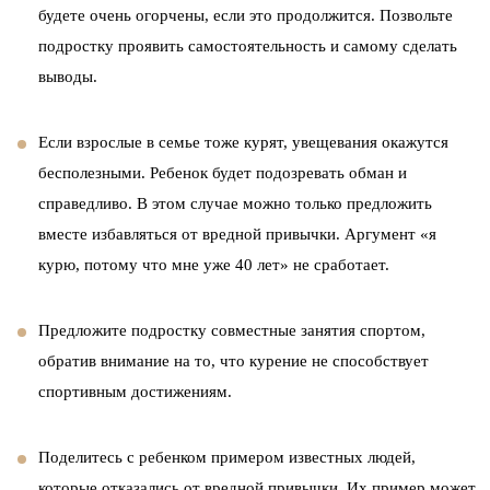
будете очень огорчены, если это продолжится. Позвольте
подростку проявить самостоятельность и самому сделать
выводы.
Если взрослые в семье тоже курят, увещевания окажутся
бесполезными. Ребенок будет подозревать обман и
справедливо. В этом случае можно только предложить
вместе избавляться от вредной привычки. Аргумент «я
курю, потому что мне уже 40 лет» не сработает.
Предложите подростку совместные занятия спортом,
обратив внимание на то, что курение не способствует
спортивным достижениям.
Поделитесь с ребенком примером известных людей,
которые отказались от вредной привычки. Их пример может