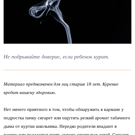
Не подрывайте доверие, если ребенок курит.
Материал предназначен для лиц старше 18 лет. Курение
вредит вашему здоровью.
Нет ничего приятного в том, чтобы обнаружить в кармане у
подростка пачку сигарет или ощутить резкий аромат табачного
дыма от куртки школьника. Нередко родители впадают в
панику или поддаются гневу, сурово отчитывая детей. Сегодня