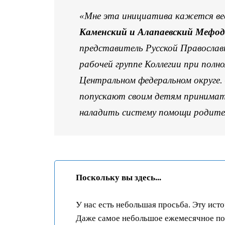
«Мне эта инициатива кажется ве
Каменский и Алапаевский Мефод
представитель Русской Правосла
рабочей группе Коллегии при пол
Центральном федеральном округе.
попускают своим детям принимат
наладить систему помощи родите
Поскольку вы здесь...
У нас есть небольшая просьба. Эту ист
Даже самое небольшое ежемесячное пож