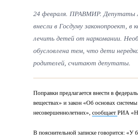
24 февраля. ПРАВМИР. Депутаты А
внесли в Госдуму законопроект, в
лечить детей от наркомании. Нео
обусловлена тем, что дети неред
родителей, считают депутаты.
Поправки предлагается внести в федерал
веществах» и закон «Об основах систем
несовершеннолетних»,
сообщает
РИА «Н
В пояснительной записке говорится: «У