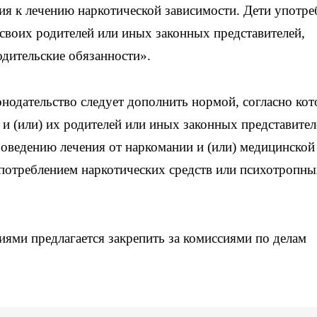
ция к лечению наркотической зависимости. Дети употр
 своих родителей или иных законных представителей,
дительские обязанности».
нодательство следует дополнить нормой, согласно ко
и (или) их родителей или иных законных представител
оведению лечения от наркомании и (или) медицинской
с потреблением наркотических средств или психотропн
иями предлагается закрепить за комиссиями по делам