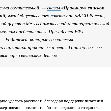
сьма сомнительной, —
сказал
«Правмиру»
епископ
ий,
член Общественного совета при ФКСН России,
вной церкви в Межведомственной антинаркотической
номочном представителе Президента РФ в
 — Родителей, которые сознательно
ь наркотики практически нет… Гораздо важнее
лям наркозависимых детей».
орию удалось рассказать благодаря поддержке читателей.
ертвование помогает работать редакции и создавать