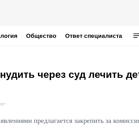
логия
Общество
Ответ специалиста
нудить через суд лечить де
ИР"
аявлениями предлагается закрепить за комисс