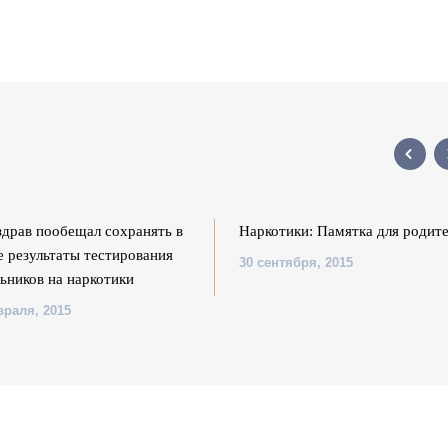
драв пообещал сохранять в
Наркотики: Памятка для родит
е результаты тестирования
30 сентября, 2015
ьников на наркотики
враля, 2015