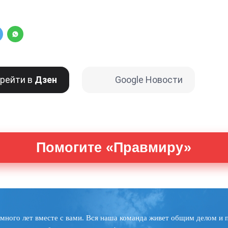
рейти в
Дзен
Google Новости
Помогите «Правмиру»
много лет вместе с вами. Вся наша команда живет общим делом и 