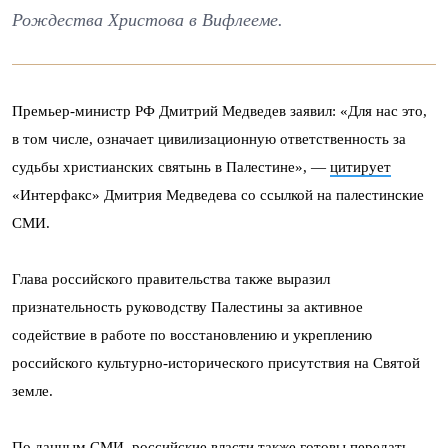
Рождества Христова в Вифлееме.
Премьер-министр РФ Дмитрий Медведев заявил: «Для нас это,
в том числе, означает цивилизационную ответственность за
судьбы христианских святынь в Палестине», —
цитирует
«Интерфакс» Дмитрия Медведева со ссылкой на палестинские
СМИ.
Глава российского правительства также выразил
признательность руководству Палестины за активное
содействие в работе по восстановлению и укреплению
российского культурно-исторического присутствия на Святой
земле.
По данным СМИ, российские власти также готовы передать