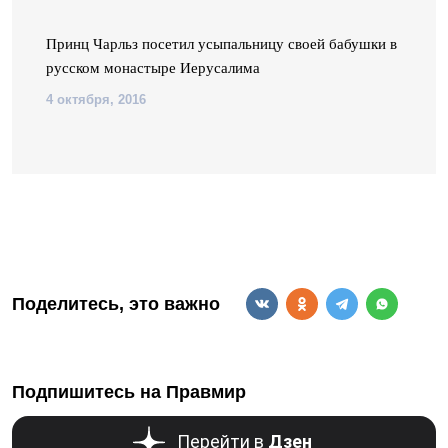
Принц Чарльз посетил усыпальницу своей бабушки в
русском монастыре Иерусалима
4 октября, 2016
Поделитесь, это важно
Подпишитесь на Правмир
Перейти в
Дзен