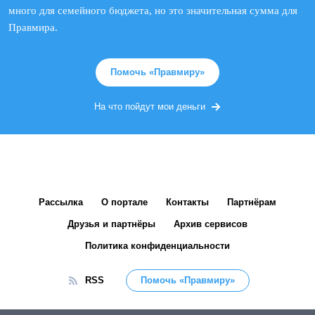
много для семейного бюджета, но это значительная сумма для
Правмира.
Помочь «Правмиру»
На что пойдут мои деньги
Рассылка
О портале
Контакты
Партнёрам
Друзья и партнёры
Архив сервисов
Политика конфиденциальности
RSS
Помочь «Правмиру»