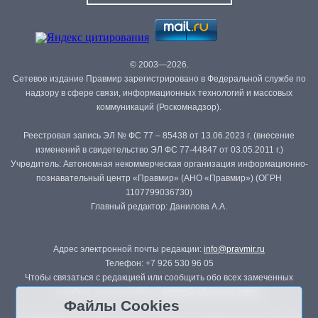
© 2003—2026.
Сетевое издание Правмир зарегистрировано в Федеральной службе по
надзору в сфере связи, информационных технологий и массовых
коммуникаций (Роскомнадзор).
Реестровая запись ЭЛ № ФС 77 – 85438 от 13.06.2023 г. (внесение
изменений в свидетельство ЭЛ ФС 77-44847 от 03.05.2011 г.)
Учредитель: Автономная некоммерческая организация информационно-
познавательный центр «Правмир» (АНО «Правмир») (ОГРН
1107799036730)
Главный редактор: Данилова А.А.
Адрес электронной почты редакции:
info@pravmir.ru
Телефон: +7 926 530 96 05
Чтобы связаться с редакцией или сообщить обо всех замеченных
ошибках, воспользуйтесь
формой обратной связи
.
Файлы Cookies