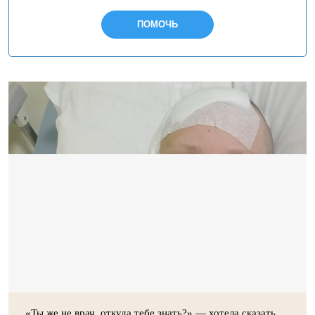
ПОМОЧЬ
«Ты же не врач, откуда тебе знать?» — хотела сказать