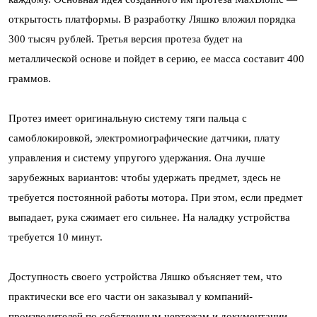
открытость платформы. В разработку Ляшко вложил порядка
300 тысяч рублей. Третья версия протеза будет на
металлической основе и пойдет в серию, ее масса составит 400
граммов.
Протез имеет оригинальную систему тяги пальца с
самоблокировкой, электромиографические датчики, плату
управления и систему упругого удержания. Она лучше
зарубежных вариантов: чтобы удержать предмет, здесь не
требуется постоянной работы мотора. При этом, если предмет
выпадает, рука сжимает его сильнее. На наладку устройства
требуется 10 минут.
Доступность своего устройства Ляшко объясняет тем, что
практически все его части он заказывал у компаний-
производителей по собственным чертежам и документации.