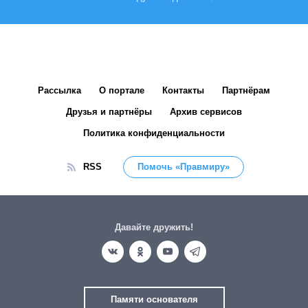
Рассылка
О портале
Контакты
Партнёрам
Друзья и партнёры
Архив сервисов
Политика конфиденциальности
RSS
Помочь «Правмиру»
Давайте дружить!
Памяти основателя