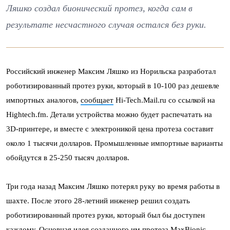
Ляшко создал бионический протез, когда сам в
результате несчастного случая остался без руки.
Российский инженер Максим Ляшко из Норильска разработал
роботизированный протез руки, который в 10-100 раз дешевле
импортных аналогов,
сообщает
Hi-Tech.Mail.ru со ссылкой на
Hightech.fm. Детали устройства можно будет распечатать на
3D-принтере, и вместе с электроникой цена протеза составит
около 1 тысячи долларов. Промышленные импортные варианты
обойдутся в 25-250 тысяч долларов.
Три года назад Максим Ляшко потерял руку во время работы в
шахте. После этого 28-летний инженер решил создать
роботизированный протез руки, который был бы доступен
каждому. Основная идея созданного им протеза MaxBionic —