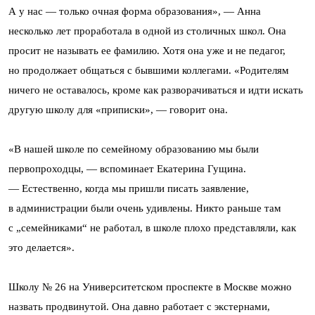
А у нас — только очная форма образования», — Анна
несколько лет проработала в одной из столичных школ. Она
просит не называть ее фамилию. Хотя она уже и не педагог,
но продолжает общаться с бывшими коллегами. «Родителям
ничего не оставалось, кроме как разворачиваться и идти искать
другую школу для «приписки», — говорит она.
«В нашей школе по семейному образованию мы были
первопроходцы, — вспоминает Екатерина Гущина.
— Естественно, когда мы пришли писать заявление,
в администрации были очень удивлены. Никто раньше там
с „семейниками“ не работал, в школе плохо представляли, как
это делается».
Школу № 26 на Университетском проспекте в Москве можно
назвать продвинутой. Она давно работает с экстернами,