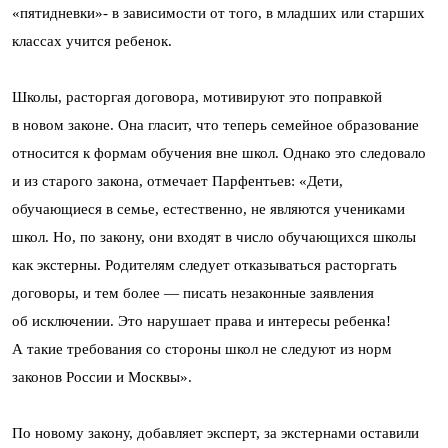
«пятидневки»- в зависимости от того, в младших или старших
классах учится ребенок.
Школы, расторгая договора, мотивируют это поправкой
в новом законе. Она гласит, что теперь семейное образование
относится к формам обучения вне школ. Однако это следовало
и из старого закона, отмечает Парфентьев: «Дети,
обучающиеся в семье, естественно, не являются учениками
школ. Но, по закону, они входят в число обучающихся школы
как экстерны. Родителям следует отказываться расторгать
договоры, и тем более — писать незаконные заявления
об исключении. Это нарушает права и интересы ребенка!
А такие требования со стороны школ не следуют из норм
законов России и Москвы».
По новому закону, добавляет эксперт, за экстернами оставили