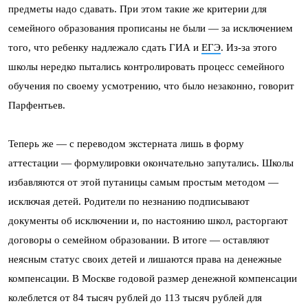
предметы надо сдавать. При этом такие же критерии для
семейного образования прописаны не были — за исключением
того, что ребенку надлежало сдать ГИА и
ЕГЭ
. Из-за этого
школы нередко пытались контролировать процесс семейного
обучения по своему усмотрению, что было незаконно, говорит
Парфентьев.
Теперь же — с переводом экстерната лишь в форму
аттестации — формулировки окончательно запутались. Школы
избавляются от этой путаницы самым простым методом —
исключая детей. Родители по незнанию подписывают
документы об исключении и, по настоянию школ, расторгают
договоры о семейном образовании. В итоге — оставляют
неясным статус своих детей и лишаются права на денежные
компенсации. В Москве годовой размер денежной компенсации
колеблется от 84 тысяч рублей до 113 тысяч рублей для