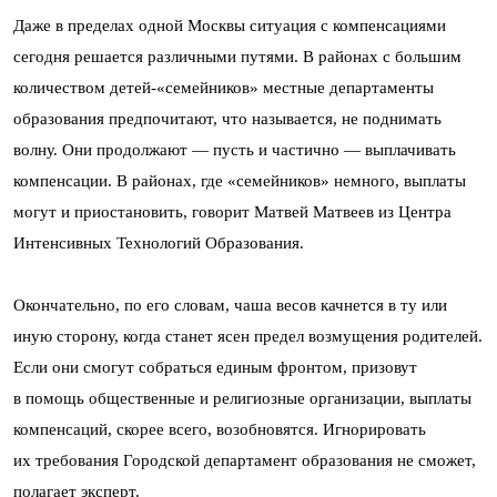
Даже в пределах одной Москвы ситуация с компенсациями
сегодня решается различными путями. В районах с большим
количеством детей-«семейников» местные департаменты
образования предпочитают, что называется, не поднимать
волну. Они продолжают — пусть и частично — выплачивать
компенсации. В районах, где «семейников» немного, выплаты
могут и приостановить, говорит Матвей Матвеев из Центра
Интенсивных Технологий Образования.
Окончательно, по его словам, чаша весов качнется в ту или
иную сторону, когда станет ясен предел возмущения родителей.
Если они смогут собраться единым фронтом, призовут
в помощь общественные и религиозные организации, выплаты
компенсаций, скорее всего, возобновятся. Игнорировать
их требования Городской департамент образования не сможет,
полагает эксперт.