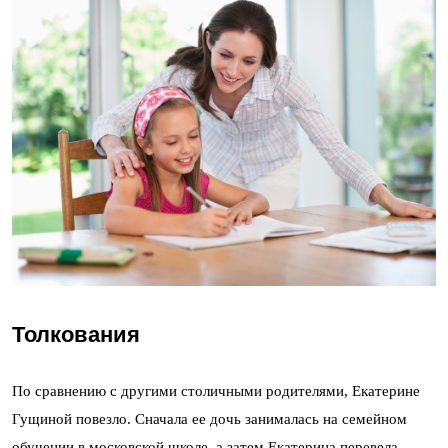
Толкования
По сравнению с другими столичными родителями, Екатерине
Гущиной повезло. Сначала ее дочь занималась на семейном
обучении в московской
школе
, а затем Екатерина перевела