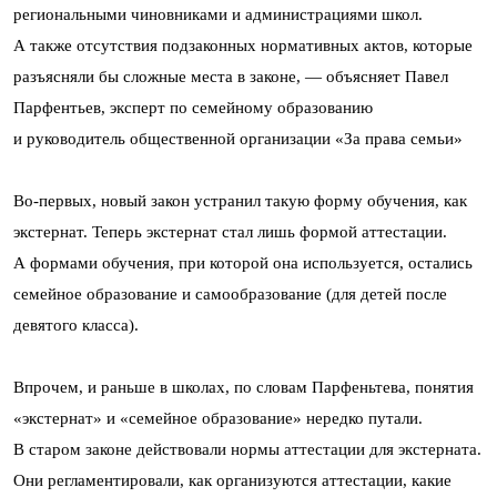
региональными чиновниками и администрациями школ.
А также отсутствия подзаконных нормативных актов, которые
разъясняли бы сложные места в законе, — объясняет Павел
Парфентьев, эксперт по семейному образованию
и руководитель общественной организации «За права семьи»
Во-первых, новый закон устранил такую форму обучения, как
экстернат. Теперь экстернат стал лишь формой аттестации.
А формами обучения, при которой она используется, остались
семейное образование и самообразование (для детей после
девятого класса).
Впрочем, и раньше в школах, по словам Парфеньтева, понятия
«экстернат» и «семейное образование» нередко путали.
В старом законе действовали нормы аттестации для экстерната.
Они регламентировали, как организуются аттестации, какие