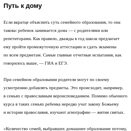
Путь к дому
Если вкратце объяснить суть семейного образования, то она
такова: ребенок занимается дома — с родителями или
репетиторами. Как правило, дважды в год школа предлагает
ему пройти промежуточную аттестацию и сдать экзамены
по всем предметам. Самые главные отчетные испытания, как
говорилось выше, — ГИА и ЕГЭ.
При семейном образовании родители могут по своему
усмотрению добавлять предметы. Это происходит, например,
в семьях с православным вероисповеданием. Помимо обычного
курса в таких семьях ребенка нередко учат закону Божьему
и истории православия, изучают агиографию — жития святых.
«Количество семей, выбравших
домашнее образование
потому,