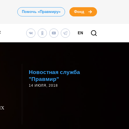
Помочь «Правмиру»
Фонд
EN
Новостная служба
"Правмир"
14 ИЮЛЯ, 2018
их