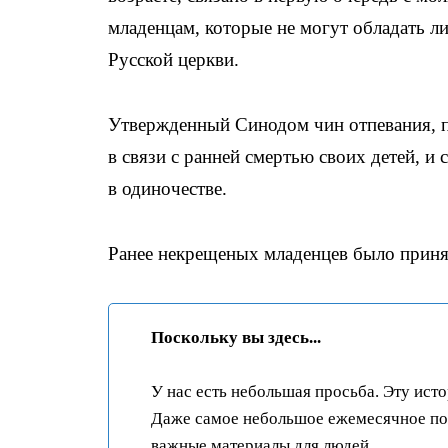
младенцам, которые не могут обладать л
Русской церкви.
Утвержденный Синодом чин отпевания, п
в связи с ранней смертью своих детей, 
в одиночестве.
Ранее некрещеных младенцев было прин
Поскольку вы здесь...
У нас есть небольшая просьба. Эту ист
Даже самое небольшое ежемесячное пож
важные материалы для людей.