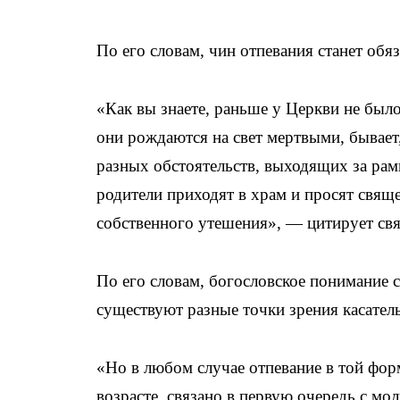
По его словам, чин отпевания станет обя
«Как вы знаете, раньше у Церкви не был
они рождаются на свет мертвыми, бывает
разных обстоятельств, выходящих за ра
родители приходят в храм и просят свящ
собственного утешения», — цитирует с
По его словам, богословское понимание 
существуют разные точки зрения касател
«Но в любом случае отпевание в той фор
возрасте, связано в первую очередь с мо