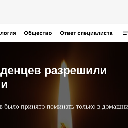
логия
Общество
Ответ специалиста
денцев разрешили
ви
в было принято поминать только в домашн