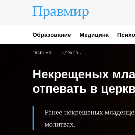
Образование
Медицина
Психо
ГЛАВНАЯ
ЦЕРКОВЬ
Некрещеных мла
отпевать в церк
Ранее некрещеных младенце
молитвах.