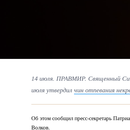
14 июля. ПРАВМИР. Священный Син
июля утвердил
чин отпевания нек
Об этом сообщил пресс-секретарь Патри
Волков.