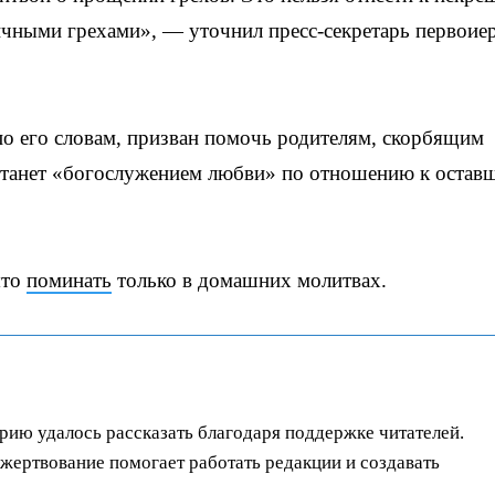
ичными грехами», — уточнил пресс-секретарь первоие
о его словам, призван помочь родителям, скорбящим
и станет «богослужением любви» по отношению к остав
ято
поминать
только в домашних молитвах.
орию удалось рассказать благодаря поддержке читателей.
ертвование помогает работать редакции и создавать