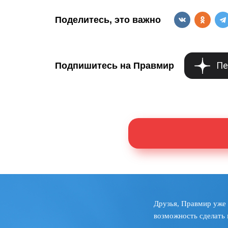
Поделитесь, это важно
Пе
Подпишитесь на Правмир
Друзья, Правмир уже 
возможность сделать 