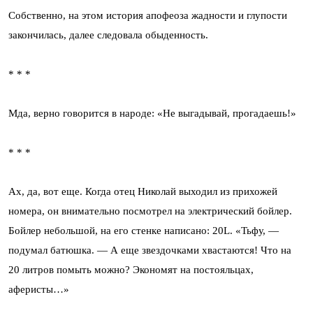
Собственно, на этом история апофеоза жадности и глупости
закончилась, далее следовала обыденность.
* * *
Мда, верно говорится в народе: «Не выгадывай, прогадаешь!»
* * *
Ах, да, вот еще. Когда отец Николай выходил из прихожей
номера, он внимательно посмотрел на электрический бойлер.
Бойлер небольшой, на его стенке написано: 20L. «Тьфу, —
подумал батюшка. — А еще звездочками хвастаются! Что на
20 литров помыть можно? Экономят на постояльцах,
аферисты…»