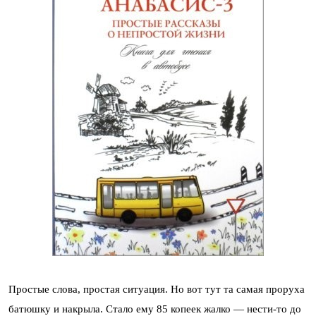
Простые слова, простая ситуация. Но вот тут та самая проруха
батюшку и накрыла. Стало ему 85 копеек жалко — нести-то до