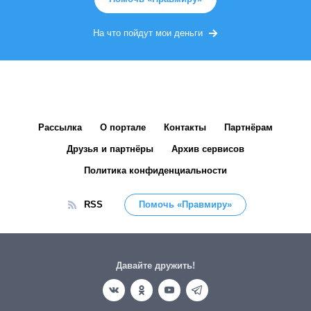
На что пойдут мои деньги
Рассылка
О портале
Контакты
Партнёрам
Друзья и партнёры
Архив сервисов
Политика конфиденциальности
RSS
Помочь «Правмиру»
Давайте дружить!