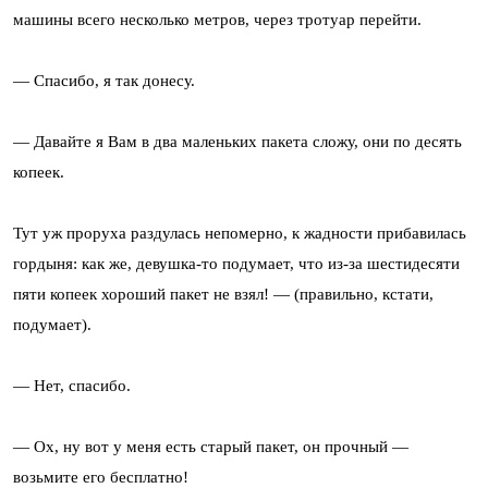
машины всего несколько метров, через тротуар перейти.
— Спасибо, я так донесу.
— Давайте я Вам в два маленьких пакета сложу, они по десять
копеек.
Тут уж проруха раздулась непомерно, к жадности прибавилась
гордыня: как же, девушка-то подумает, что из-за шестидесяти
пяти копеек хороший пакет не взял! — (правильно, кстати,
подумает).
— Нет, спасибо.
— Ох, ну вот у меня есть старый пакет, он прочный —
возьмите его бесплатно!