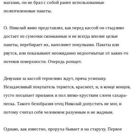
магазин, он не брал с собой ранее использованные
полиэтиленовые пакеты.
О. Николай живо представлял, как перед кассой он стыдливо
достает из сумочки скомканные и не всегда вполне целые
пакеты, перебирает их, наполняет покупками. Пакеты или
рвутся, или показывают неожиданно недоотмытые от каких-то
потеков поверхности. Очередь ропщет.
Девушки за кассой терпеливо ждут, пряча усмешку.
Незадачливый покупатель теряется, краснеет, и, в конце концов,
густо посыпает прилавок и пол липко-хрустким слоем сахара-
песка. Такого безобразия отец Николай допустить не мог, и
потому считал себя человеком разумным и не жадным.
Однако, как известно, проруха бывает и на старуху. Первое