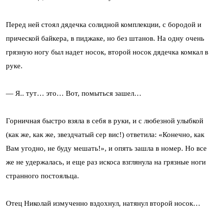
Перед ней стоял дядечка солидной комплекции, с бородой и
прической байкера, в пиджаке, но без штанов. На одну очень
грязную ногу был надет носок, второй носок дядечка комкал в
руке.
— Я.. тут… это… Вот, помыться зашел…
Горничная быстро взяла в себя в руки, и с любезной улыбкой
(как же, как же, звездчатый сер вис!) ответила: «Конечно, как
Вам угодно, не буду мешать!», и опять зашла в номер. Но все
же не удержалась, и еще раз искоса взглянула на грязные ноги
странного постояльца.
Отец Николай измученно вздохнул, натянул второй носок…