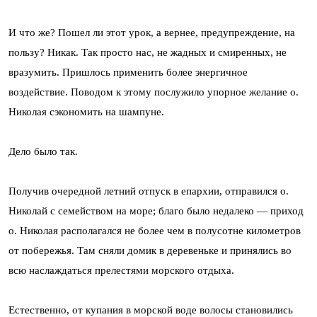
И что же? Пошел ли этот урок, а вернее, предупреждение, на
пользу? Никак. Так просто нас, не жадных и смиренных, не
вразумить. Пришлось применить более энергичное
воздействие. Поводом к этому послужило упорное желание о.
Николая сэкономить на шампуне.
Дело было так.
Получив очередной летний отпуск в епархии, отправился о.
Николай с семейством на море; благо было недалеко — приход
о. Николая располагался не более чем в полусотне километров
от побережья. Там сняли домик в деревеньке и принялись во
всю наслаждаться прелестями морского отдыха.
Естественно, от купания в морской воде волосы становились