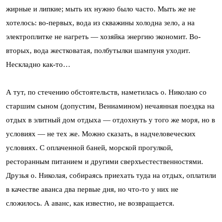
жирные и липкие; мыть их нужно было часто. Мыть же не
хотелось: во-первых, вода из скважины холодна зело, а на
электроплитке не нагреть — хозяйка энергию экономит. Во-
вторых, вода жестковатая, полбутылки шампуня уходит.
Нескладно как-то…
А тут, по стечению обстоятельств, наметилась о. Николаю со
старшим сыном (допустим, Вениамином) нечаянная поездка на
отдых в элитный дом отдыха — отдохнуть у того же моря, но в
условиях — не тех же. Можно сказать, в надчеловеческих
условиях. С оплаченной баней, морской прогулкой,
ресторанным питанием и другими сверхъестественностями.
Друзья о. Николая, собираясь приехать туда на отдых, оплатили
в качестве аванса два первые дня, но что-то у них не
сложилось. А аванс, как известно, не возвращается.