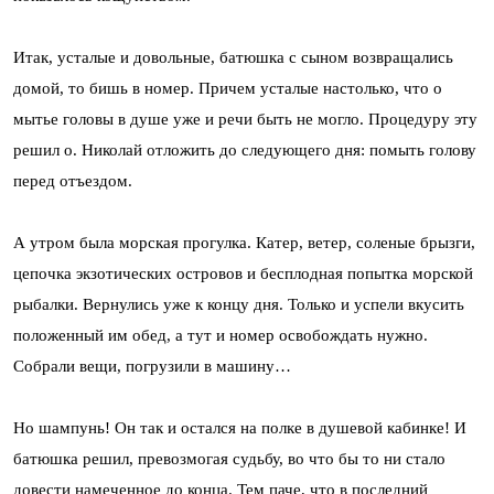
Итак, усталые и довольные, батюшка с сыном возвращались
домой, то бишь в номер. Причем усталые настолько, что о
мытье головы в душе уже и речи быть не могло. Процедуру эту
решил о. Николай отложить до следующего дня: помыть голову
перед отъездом.
А утром была морская прогулка. Катер, ветер, соленые брызги,
цепочка экзотических островов и бесплодная попытка морской
рыбалки. Вернулись уже к концу дня. Только и успели вкусить
положенный им обед, а тут и номер освобождать нужно.
Собрали вещи, погрузили в машину…
Но шампунь! Он так и остался на полке в душевой кабинке! И
батюшка решил, превозмогая судьбу, во что бы то ни стало
довести намеченное до конца. Тем паче, что в последний