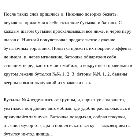
После таких слов пришлось о. Николаю позорно бежать,
неуклюже прижимая к себе скользкие бутылки и батоны. С
каждым шагом бутылки проскальзывали все ниже, и через пару
шагов о. Николай почувствовал предательское сужение
бутылочных горлышек. Попытка прижать их покрепче эффекта
не имела, и, через мгновение, батюшка обнаружил себя
стоящим перед капотом автомобиля, а вокруг него правильным
кругом лежали бутылки №№ 1, 2, 3, батоны №№ 1, 2, бананы
веером и выскользнувший из упаковки сыр.
Бутылка № 4 отделилась от группы, и, спрыгнув с парапета,
укатилась под днище автомобиля, где удобно расположилась в
прячущейся там луже. Батюшка повздыхал, собрал покупки,
отлепил мусор от сыра и пошел искать ветку — выковыривать
бутылку из-под днища…