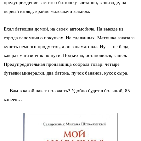
предупреждение застигло батюшку внезапно, в эпизоде, на
первый взгляд, крайне малозначительном.
Ехал батюшка домой, на своем автомобиле. На выезде из
города вспомнил о покупках. Не сделанных. Матушка заказала
купить немного продуктов, а он запамятовал. Ну — не беда,
как раз магазинчик по пути. Подъехал, остановился, зашел.
Предупредительная продавщица собрала товар: четыре
бутылки минералки, два батона, пучок бананов, кусок сыра.
— Вам в какой пакет положить? Удобно будет в большой, 85
копеек…