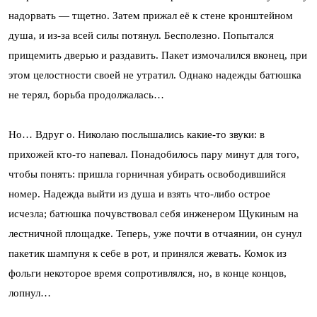
надорвать — тщетно. Затем прижал её к стене кронштейном
душа, и из-за всей силы потянул. Бесполезно. Попытался
прищемить дверью и раздавить. Пакет измочалился вконец, при
этом целостности своей не утратил. Однако надежды батюшка
не терял, борьба продолжалась…
Но… Вдруг о. Николаю послышались какие-то звуки: в
прихожей кто-то напевал. Понадобилось пару минут для того,
чтобы понять: пришла горничная убирать освободившийся
номер. Надежда выйти из душа и взять что-либо острое
исчезла; батюшка почувствовал себя инженером Щукиным на
лестничной площадке. Теперь, уже почти в отчаянии, он сунул
пакетик шампуня к себе в рот, и принялся жевать. Комок из
фольги некоторое время сопротивлялся, но, в конце концов,
лопнул…