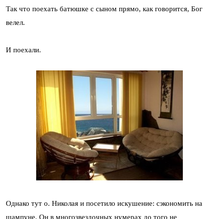
Так что поехать батюшке с сыном прямо, как говорится, Бог
велел.
И поехали.
Однако тут о. Николая и посетило искушение: сэкономить на
шампуне. Он в многозвездочных нумерах до того не