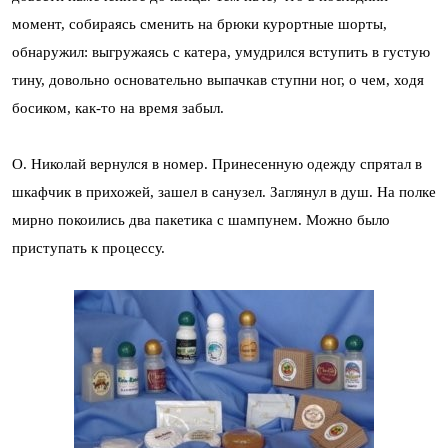
момент, собираясь сменить на брюки курортные шорты,
обнаружил: выгружаясь с катера, умудрился вступить в густую
тину, довольно основательно выпачкав ступни ног, о чем, ходя
босиком, как-то на время забыл.
О. Николай вернулся в номер. Принесенную одежду спрятал в
шкафчик в прихожей, зашел в санузел. Заглянул в душ. На полке
мирно покоились два пакетика с шампунем. Можно было
приступать к процессу.