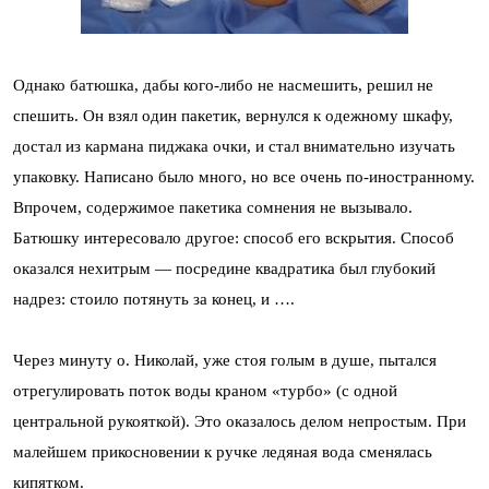
Однако батюшка, дабы кого-либо не насмешить, решил не
спешить. Он взял один пакетик, вернулся к одежному шкафу,
достал из кармана пиджака очки, и стал внимательно изучать
упаковку. Написано было много, но все очень по-иностранному.
Впрочем, содержимое пакетика сомнения не вызывало.
Батюшку интересовало другое: способ его вскрытия. Способ
оказался нехитрым — посредине квадратика был глубокий
надрез: стоило потянуть за конец, и ….
Через минуту о. Николай, уже стоя голым в душе, пытался
отрегулировать поток воды краном «турбо» (с одной
центральной рукояткой). Это оказалось делом непростым. При
малейшем прикосновении к ручке ледяная вода сменялась
кипятком.