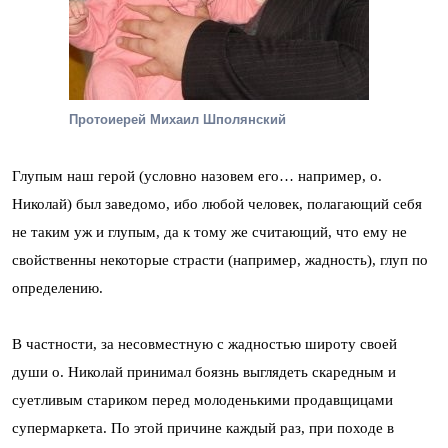
Протоиерей Михаил Шполянский
Глупым наш герой (условно назовем его… например, о.
Николай) был заведомо, ибо любой человек, полагающий себя
не таким уж и глупым, да к тому же считающий, что ему не
свойственны некоторые страсти (например, жадность), глуп по
определению.
В частности, за несовместную с жадностью широту своей
души о. Николай принимал боязнь выглядеть скаредным и
суетливым стариком перед молоденькими продавщицами
супермаркета. По этой причине каждый раз, при походе в