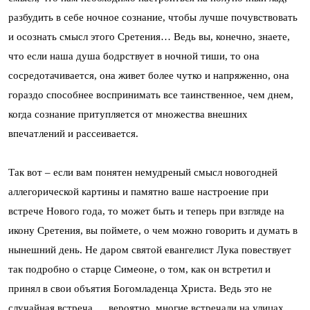
разбудить в себе ночное сознание, чтобы лучше почувствовать
и осознать смысл этого Сретения… Ведь вы, конечно, знаете,
что если наша душа бодрствует в ночной тиши, то она
сосредотачивается, она живет более чутко и напряженно, она
гораздо способнее воспринимать все таинственное, чем днем,
когда сознание притупляется от множества внешних
впечатлений и рассеивается.
Так вот – если вам понятен немудреный смысл новогодней
аллегорической картины и памятно ваше настроение при
встрече Нового года, то может быть и теперь при взгляде на
икону Сретения, вы поймете, о чем можно говорить и думать в
нынешний день. Не даром святой евангелист Лука повествует
так подробно о старце Симеоне, о том, как он встретил и
принял в свои объятия Богомладенца Христа. Ведь это не
случайная встреча … вероятно, многие встречали на улицах