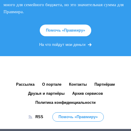
много для семейного бюджета, но это значительная сумма для
Правмира.
Помочь «Правмиру»
На что пойдут мои деньги
Рассылка
О портале
Контакты
Партнёрам
Друзья и партнёры
Архив сервисов
Политика конфиденциальности
RSS
Помочь «Правмиру»