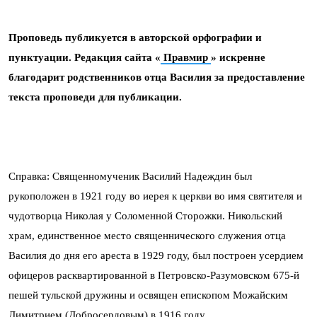
Проповедь публикуется в авторской орфографии и
пунктуации. Редакция сайта «
Правмир
» искренне
благодарит родственников отца Василия за предоставление
текста проповеди для публикации.
Справка: Священномученик Василий Надеждин был
рукоположен в 1921 году во иерея к церкви во имя святителя и
чудотворца Николая у Соломенной Сторожки. Никольский
храм, единственное место священнического служения отца
Василия до дня его ареста в 1929 году, был построен усердием
офицеров расквартированной в Петровско-Разумовском 675-й
пешей тульской дружины и освящен епископом Можайским
Димитрием (Добросердовым) в 1916 году.