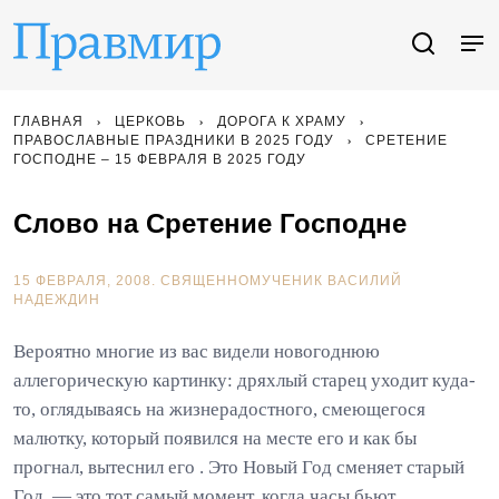
ГЛАВНАЯ
ЦЕРКОВЬ
ДОРОГА К ХРАМУ
ПРАВОСЛАВНЫЕ ПРАЗДНИКИ В 2025 ГОДУ
СРЕТЕНИЕ
ГОСПОДНЕ – 15 ФЕВРАЛЯ В 2025 ГОДУ
Слово на Сретение Господне
15 ФЕВРАЛЯ, 2008.
СВЯЩЕННОМУЧЕНИК ВАСИЛИЙ
НАДЕЖДИН
Вероятно многие из вас видели новогоднюю
аллегорическую картинку: дряхлый старец уходит куда-
то, оглядываясь на жизнерадостного, смеющегося
малютку, который появился на месте его и как бы
прогнал, вытеснил его . Это Новый Год сменяет старый
Год, — это тот самый момент, когда часы бьют