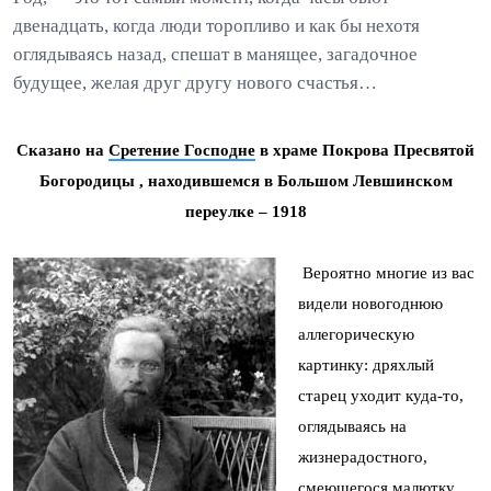
двенадцать, когда люди торопливо и как бы нехотя
оглядываясь назад, спешат в манящее, загадочное
будущее, желая друг другу нового счастья…
Сказано на
Сретение Господне
в храме Покрова Пресвятой
Богородицы , находившемся в Большом Левшинском
переулке – 1918
Вероятно многие из вас
видели новогоднюю
аллегорическую
картинку: дряхлый
старец уходит куда-то,
оглядываясь на
жизнерадостного,
смеющегося малютку,