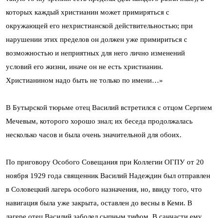
которых каждый христианин может примиряться с
окружающей его нехристианской действительностью; при
нарушении этих пределов он должен уже примириться с
возможностью и неприятных для него лично изменений
условий его жизни, иначе он не есть христианин.
Христианином надо быть не только по имени…»
В Бутырской тюрьме отец Василий встретился с отцом Сергием
Мечевым, которого хорошо знал; их беседа продолжалась
несколько часов и была очень значительной для обоих.
По приговору Особого Совещания при Коллегии ОГПУ от 20
ноября 1929 года священник Василий Надеждин был отправлен
в Соловецкий лагерь особого назначения, но, ввиду того, что
навигация была уже закрыта, оставлен до весны в Кеми. В
лагере отец Василий заболел сыпным тифом. В санчасти ему