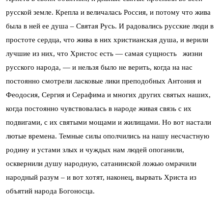
русской земле. Крепла и величалась Россия, и потому что жива
была в ней ее душа – Святая Русь. И радовались русские люди в
простоте сердца, что жива в них христианская душа, и верили
лучшие из них, что Христос есть — самая сущность жизни
русского народа, — и нельзя было не верить, когда на нас
постоянно смотрели ласковые лики преподобных Антония и
Феодосия, Сергия и Серафима и многих других святых наших,
когда постоянно чувствовалась в народе живая связь с их
подвигами, с их святыми мощами и жилищами. Но вот настали
лютые времена. Темные силы ополчились на нашу несчастную
родину и устами злых и чуждых нам людей опоганили,
осквернили душу народную, сатанинской ложью омрачили
народный разум – и вот хотят, наконец, вырвать Христа из
объятий народа Богоносца.