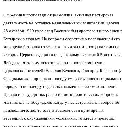
Служения и проповеди отца Василия, активная пастырская
деятельность не остались незамеченными гонителями Церкви.
28 октября 1929 года отец Василий был арестован и помещен в
Бутырскую тюрьму. На вопросы следствия о посещающей его
молодежи батюшка ответил: «…я читал им иногда на темы по
истории Церкви выдержки из церковных писателей Болотова и
Лебедева, читал им некоторые подлинники сочинений
церковных писателей (Василия Великого, Григория Богослова).
Специальных вопросов по поводу существующего социального
порядка и по поводу отдельных моментов взаимоотношения
Церкви и государства, равно и чисто политических вопросов,
мы никогда не обсуждали. Когда у нас затрагивался вопрос об
исповедничестве, то есть о возможности примирения
верующих с окружающими условиями, то здесь я проводил
такую точку зрения: есть пределы (для каждого различные), в