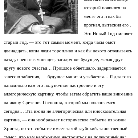
который появился на
месте его и как бы
прогнал, вытеснил его .
Это Новый Год сменяет
старый Год, — это тот самый момент, когда часы бьют
двенадцать, когда люди торопливо и как бы нехотя оглядываясь
назад, спешат в манящее, загадочное будущее, желая друг
другу нового счастья… Прошлое обветшало, задергивается
завесою забвения, — будущее манит и улыбается… Я для того
напоминаю вам это полуночное настроение и эту
аллегорическую картину, чтобы затем обратить ваше внимание
на икону Сретения Господня, которой мы поклоняемся
сегодня… Эта икона не аллегорическая или иносказательная
картина, — она изображает историческое событие из жизни
Христа, но это событие имеет такой глубокий, таинственный
смысл, что нам необходимо настроиться на полуночный лад,