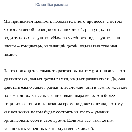
Юлия Баграмова
Мы принижаем ценность познавательного процесса, а потом
хотим активной позиции от наших детей, растущих на
родительских лозунгах: «Начало учебного года – ужас, наши
школы – концлагерь, калечащий детей, издевательство над
ними».
Часто приходится слышать разговоры на тему, что школа – это
уравниловка, задает детям рамки, не дает развиваться. Да, она
действительно задает рамки и, возможно, они в чем-то жесткие,
но в младших классах это не сильно выражено. А в более
старших жесткая организация времени даже полезна, потому
как вся жизнь потом будет состоять из этого – умения
организовать себя и свое время. Если мы все-таки хотим
взращивать успешных и продуктивных людей.