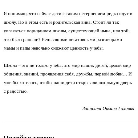
Я понимаю, что сейчас дети с таким нетерпением редко идут в
школу. Но в этом есть и родительская вина. Стоит ли так
увлекаться порицанием школы, существующей ныне, или той,
что была раньше? Ведь своими негативными разговорами
мамы и папы невольно снижают ценность учебы.
Школа – это не только учеба, это мир наших детей, целый мир
общения, знаний, проявления себя, дружбы, первой любви… И
мне бы хотелось, чтобы наши дети открывали школьную дверь
с радостью.
Записала Оксана Головко