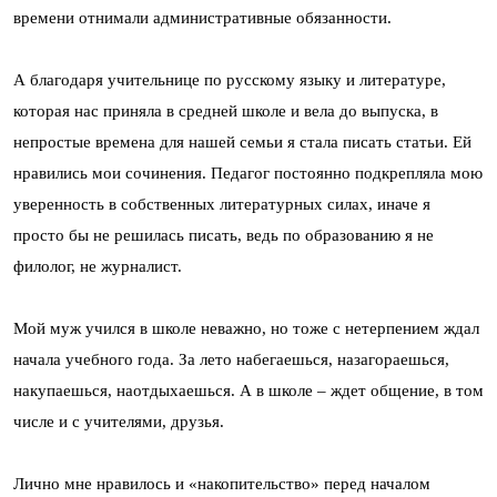
времени отнимали административные обязанности.
А благодаря учительнице по русскому языку и литературе,
которая нас приняла в средней школе и вела до выпуска, в
непростые времена для нашей семьи я стала писать статьи. Ей
нравились мои сочинения. Педагог постоянно подкрепляла мою
уверенность в собственных литературных силах, иначе я
просто бы не решилась писать, ведь по образованию я не
филолог, не журналист.
Мой муж учился в школе неважно, но тоже с нетерпением ждал
начала учебного года. За лето набегаешься, назагораешься,
накупаешься, наотдыхаешься. А в школе – ждет общение, в том
числе и с учителями, друзья.
Лично мне нравилось и «накопительство» перед началом