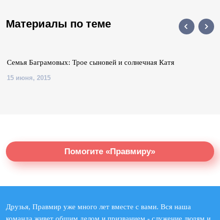
Материалы по теме
Семья Баграмовых: Трое сыновей и солнечная Катя
15 июня, 2015
Помогите «Правмиру»
Друзья, Правмир уже много лет вместе с вами. Вся наша
команда живет общим делом и призванием - служение людям и