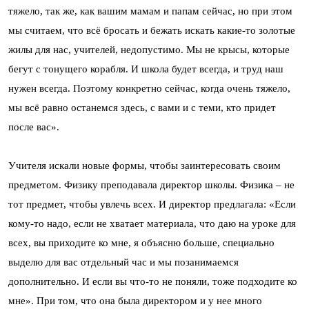
тяжело, так же, как вашим мамам и папам сейчас, но при этом
мы считаем, что всё бросать и бежать искать какие-то золотые
жилы для нас, учителей, недопустимо. Мы не крысы, которые
бегут с тонущего корабля. И школа будет всегда, и труд наш
нужен всегда. Поэтому конкретно сейчас, когда очень тяжело,
мы всё равно останемся здесь, с вами и с теми, кто придет
после вас».
Учителя искали новые формы, чтобы заинтересовать своим
предметом. Физику преподавала директор школы. Физика – не
тот предмет, чтобы увлечь всех. И директор предлагала: «Если
кому-то надо, если не хватает материала, что даю на уроке для
всех, вы приходите ко мне, я объясню больше, специально
выделю для вас отдельный час и мы позанимаемся
дополнительно. И если вы что-то не поняли, тоже подходите ко
мне». При том, что она была директором и у нее много