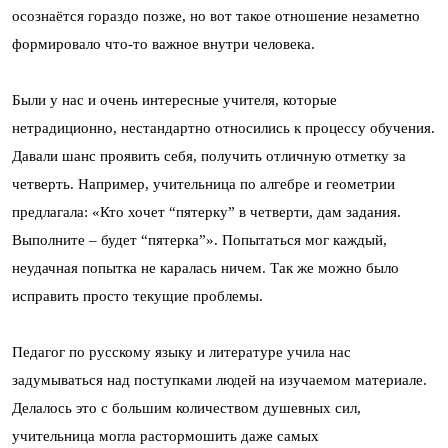
осознаётся гораздо позже, но вот такое отношение незаметно
формировало что-то важное внутри человека.
Были у нас и очень интересные учителя, которые
нетрадиционно, нестандартно относились к процессу обучения.
Давали шанс проявить себя, получить отличную отметку за
четверть. Например, учительница по алгебре и геометрии
предлагала: «Кто хочет “пятерку” в четверти, дам задания.
Выполните – будет “пятерка”». Попытаться мог каждый,
неудачная попытка не каралась ничем. Так же можно было
исправить просто текущие проблемы.
Педагог по русскому языку и литературе учила нас
задумываться над поступками людей на изучаемом материале.
Делалось это с большим количеством душевных сил,
учительница могла растормошить даже самых