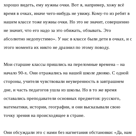
хорошо видеть, ему нужны очки. Вот я, например, хожу всё
время в очках, иначе чего-нибудь не увижу. Кому-то из ребят в
нашем классе тоже нужны очки. Но это не значит, совершенно
не значит, что его надо за это обижать, обзывать. Это
абсолютно недопустимо». У нас в классе были дети в очках, и с
этого момента их никто не дразнил по этому поводу.
Мои старшие классы пришлись на переломные времена – на
начало 90-х. Они отражались на нашей школе двояко. С одной
стороны, учителя чувствовали неуверенность в завтрашнем
дне, и часть педагогов ушла из школы. Но в то же время
оставались преподаватели основных предметов: русского,
математики, истории, географии, и они высказывали свою
точку зрения на происходящее в стране.
Они обсуждали это с нами без нагнетания обстановки: «Да, нам