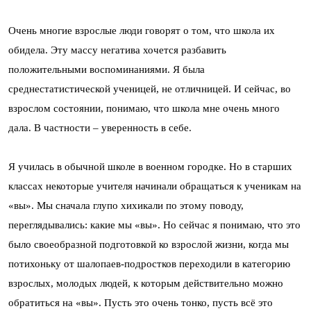
Очень многие взрослые люди говорят о том, что школа их
обидела. Эту массу негатива хочется разбавить
положительными воспоминаниями. Я была
среднестатистической ученицей, не отличницей. И сейчас, во
взрослом состоянии, понимаю, что школа мне очень много
дала. В частности – уверенность в себе.
Я училась в обычной школе в военном городке. Но в старших
классах некоторые учителя начинали обращаться к ученикам на
«вы». Мы сначала глупо хихикали по этому поводу,
переглядывались: какие мы «вы». Но сейчас я понимаю, что это
было своеобразной подготовкой ко взрослой жизни, когда мы
потихоньку от шалопаев-подростков переходили в категорию
взрослых, молодых людей, к которым действительно можно
обратиться на «вы». Пусть это очень тонко, пусть всё это