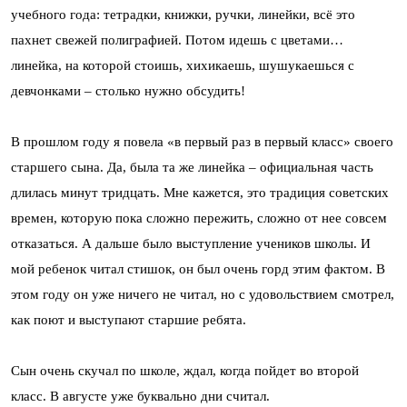
учебного года: тетрадки, книжки, ручки, линейки, всё это
пахнет свежей полиграфией. Потом идешь с цветами…
линейка, на которой стоишь, хихикаешь, шушукаешься с
девчонками – столько нужно обсудить!
В прошлом году я повела «в первый раз в первый класс» своего
старшего сына. Да, была та же линейка – официальная часть
длилась минут тридцать. Мне кажется, это традиция советских
времен, которую пока сложно пережить, сложно от нее совсем
отказаться. А дальше было выступление учеников школы. И
мой ребенок читал стишок, он был очень горд этим фактом. В
этом году он уже ничего не читал, но с удовольствием смотрел,
как поют и выступают старшие ребята.
Сын очень скучал по школе, ждал, когда пойдет во второй
класс. В августе уже буквально дни считал.