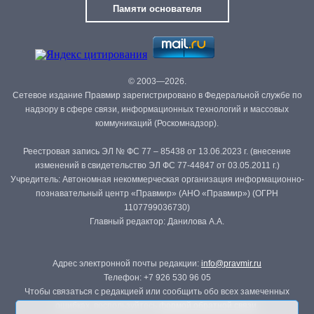
Памяти основателя
© 2003—2026.
Сетевое издание Правмир зарегистрировано в Федеральной службе по
надзору в сфере связи, информационных технологий и массовых
коммуникаций (Роскомнадзор).
Реестровая запись ЭЛ № ФС 77 – 85438 от 13.06.2023 г. (внесение
изменений в свидетельство ЭЛ ФС 77-44847 от 03.05.2011 г.)
Учредитель: Автономная некоммерческая организация информационно-
познавательный центр «Правмир» (АНО «Правмир») (ОГРН
1107799036730)
Главный редактор: Данилова А.А.
Адрес электронной почты редакции:
info@pravmir.ru
Телефон: +7 926 530 96 05
Чтобы связаться с редакцией или сообщить обо всех замеченных
ошибках, воспользуйтесь
формой обратной связи
.