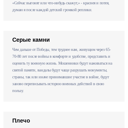
«Сейчас выгонят или что-нибудь скажут,» - краснея и потея,
думаю я после каждой детский громкой реплики.
Серые камни
Чем дальше от Победы, тем труднее нам, живущим через 65-
70-80 лет после войны в комфорте и удобстве, представить и
оценить ту военную жизнь. Мошенники будут наживаться на
святой памяти, вандалы будут чаще разрушать монументы,
страны, так или иначе принимавшие участие в войне, будут
заново переписывать историю военных действий в свою
пользу.
Плечо