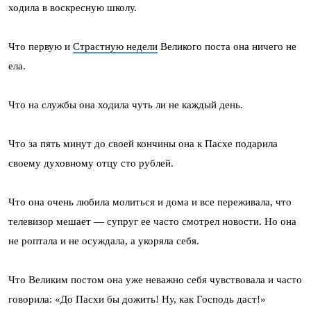
ходила в воскресную школу.
Что первую и
Страстную недели
Великого поста она ничего не
ела.
Что на службы она ходила чуть ли не каждый день.
Что за пять минут до своей кончины она к Пасхе подарила
своему духовному отцу сто рублей.
Что она очень любила молиться и дома и все переживала, что
телевизор мешает — супруг ее часто смотрел новости. Но она
не роптала и не осуждала, а укоряла себя.
Что Великим постом она уже неважно себя чувствовала и часто
говорила: «До Пасхи бы дожить! Ну, как Господь даст!»