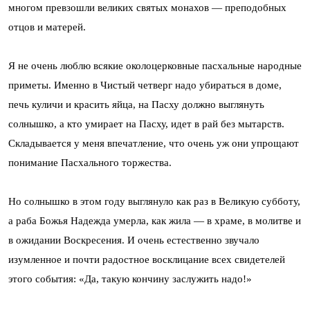
многом превзошли великих святых монахов — преподобных
отцов и матерей.
Я не очень люблю всякие околоцерковные пасхальные народные
приметы. Именно в Чистый четверг надо убираться в доме,
печь куличи и красить яйца, на Пасху должно выглянуть
солнышко, а кто умирает на Пасху, идет в рай без мытарств.
Складывается у меня впечатление, что очень уж они упрощают
понимание Пасхального торжества.
Но солнышко в этом году выглянуло как раз в Великую субботу,
а раба Божья Надежда умерла, как жила — в храме, в молитве и
в ожидании Воскресения. И очень естественно звучало
изумленное и почти радостное восклицание всех свидетелей
этого события: «Да, такую кончину заслужить надо!»