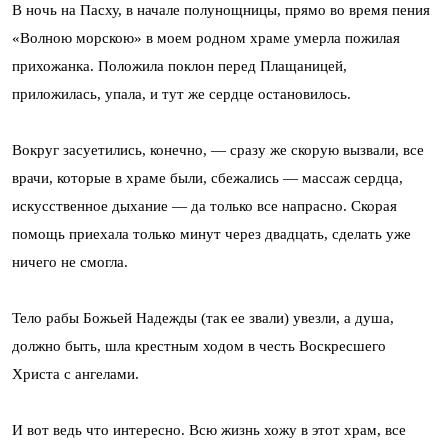
В ночь на Пасху, в начале полунощницы, прямо во время пения
«Волною морскою» в моем родном храме умерла пожилая
прихожанка. Положила поклон перед Плащаницей,
приложилась, упала, и тут же сердце остановилось.
Вокруг засуетились, конечно, — сразу же скорую вызвали, все
врачи, которые в храме были, сбежались — массаж сердца,
искусственное дыхание — да только все напрасно. Скорая
помощь приехала только минут через двадцать, сделать уже
ничего не смогла.
Тело рабы Божьей Надежды (так ее звали) увезли, а душа,
должно быть, шла крестным ходом в честь Воскресшего
Христа с ангелами.
И вот ведь что интересно. Всю жизнь хожу в этот храм, все