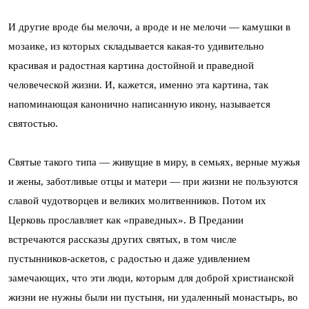
И другие вроде бы мелочи, а вроде и не мелочи — камушки в
мозаике, из которых складывается какая-то удивительно
красивая и радостная картина достойной и праведной
человеческой жизни. И, кажется, именно эта картина, так
напоминающая канонично написанную икону, называется
святостью.
Святые такого типа — живущие в миру, в семьях, верные мужья
и жены, заботливые отцы и матери — при жизни не пользуются
славой чудотворцев и великих молитвенников. Потом их
Церковь прославляет как «праведных». В Предании
встречаются рассказы других святых, в том числе
пустынников-аскетов, с радостью и даже удивлением
замечающих, что эти люди, которым для доброй христианской
жизни не нужны были ни пустыня, ни удаленный монастырь, во