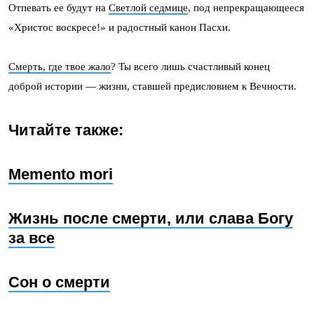
Отпевать ее будут на
Светлой седмице
, под непрекращающееся
«Христос воскресе!» и радостный канон Пасхи.
Смерть, где твое жало
? Ты всего лишь счастливый конец
доброй истории — жизни, ставшей предисловием к Вечности.
Читайте также:
Memento mori
Жизнь после смерти, или слава Богу
за все
Сон о смерти