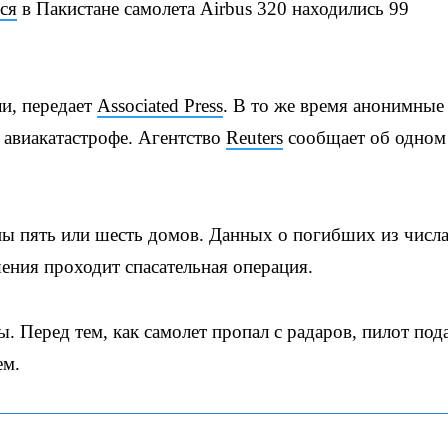
ся
в Пакистане самолета Airbus 320 находились 99
и, передает
Associated Press
. В то же время анонимные
авиакатастрофе. Агентство
Reuters
сообщает об одном
ны пять или шесть домов. Данных о погибших из числ
ения проходит спасательная операция.
 Перед тем, как самолет пропал с радаров, пилот под
ем.