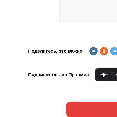
Поделитесь, это важно
Пе
Подпишитесь на Правмир