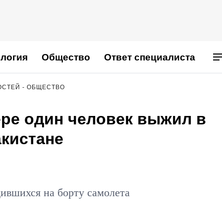
логия
Общество
Ответ специалиста
ОСТЕЙ - ОБЩЕСТВО
ре один человек выжил в
акистане
дившихся на борту самолета