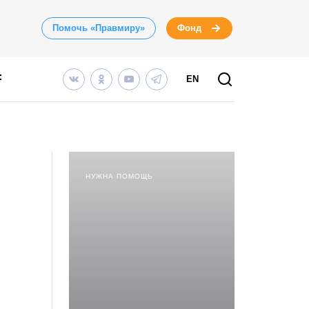
Помочь «Правмиру»
Фонд
EN
НУЖНА ПОМОЩЬ