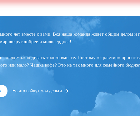
много лет вместе с вами. Вся наша команда живет общим делом и 
мир вокруг добрее и милосерднее!
ое дело можно делать только вместе. Поэтому «Правмир» просит в
ного или мало? Чашка кофе? Это не так много для семейного бюджет
»
На что пойдут мои деньги