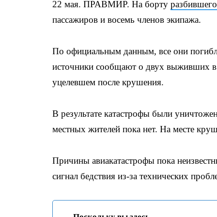
22 мая. ПРАВМИР. На борту
разбившего
пассажиров и восемь членов экипажа.
По официальным данным, все они погибл
источники сообщают о двух выживших в 
уцелевшем после крушения.
В результате катастрофы были уничтоже
местных жителей пока нет. На месте круш
Причины авиакатастрофы пока неизвестны.
сигнал бедствия из-за технических пробл
Поскольку вы здесь...