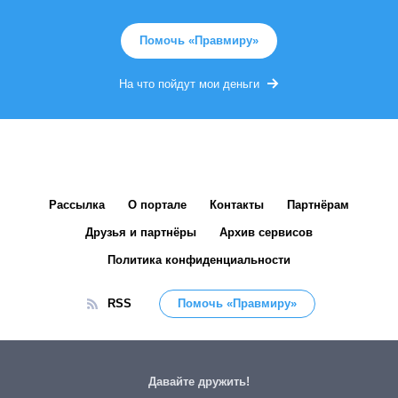
Помочь «Правмиру»
На что пойдут мои деньги
Рассылка
О портале
Контакты
Партнёрам
Друзья и партнёры
Архив сервисов
Политика конфиденциальности
RSS
Помочь «Правмиру»
Давайте дружить!