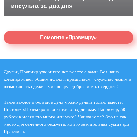
инсульта за два дня
Помогите «Правмиру»
Друзья, Правмир уже много лет вместе с вами. Вся наша
команда живет общим делом и призванием - служение людям и
возможность сделать мир вокруг добрее и милосерднее!
Такое важное и большое дело можно делать только вместе.
Поэтому «Правмир» просит вас о поддержке. Например, 50
рублей в месяц это много или мало? Чашка кофе? Это не так
много для семейного бюджета, но это значительная сумма для
Правмира.