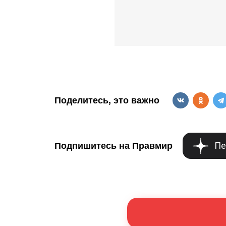
Поделитесь, это важно
Пе
Подпишитесь на Правмир