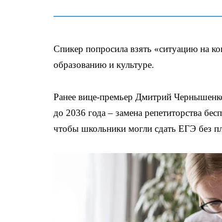
Спикер попросила взять «ситуацию на ко
образованию и культуре.
Ранее вице-премьер Дмитрий Чернышен
до 2036 года – замена репетиторства бе
чтобы школьники могли сдать ЕГЭ без пл