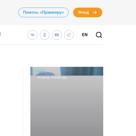
Помочь «Правмиру»
Фонд
EN
НУЖНА ПОМОЩЬ