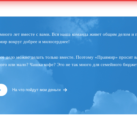
много лет вместе с вами. Вся наша команда живет общим делом и 
мир вокруг добрее и милосерднее!
ое дело можно делать только вместе. Поэтому «Правмир» просит в
ного или мало? Чашка кофе? Это не так много для семейного бюджет
»
На что пойдут мои деньги