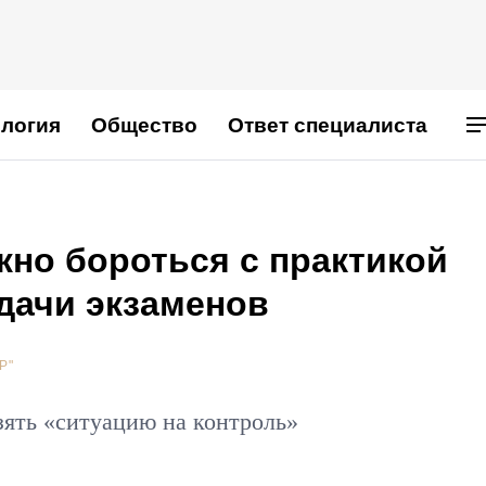
логия
Общество
Ответ специалиста
жно бороться с практикой
дачи экзаменов
Р"
ять «ситуацию на контроль»