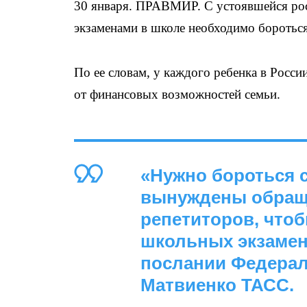
30 января. ПРАВМИР. С устоявшейся рос
экзаменами в школе необходимо бороться
По ее словам, у каждого ребенка в Росс
от финансовых возможностей семьи.
«Нужно бороться с
вынуждены обраща
репетиторов, чтоб
школьных экзамен
послании Федера
Матвиенко ТАСС.