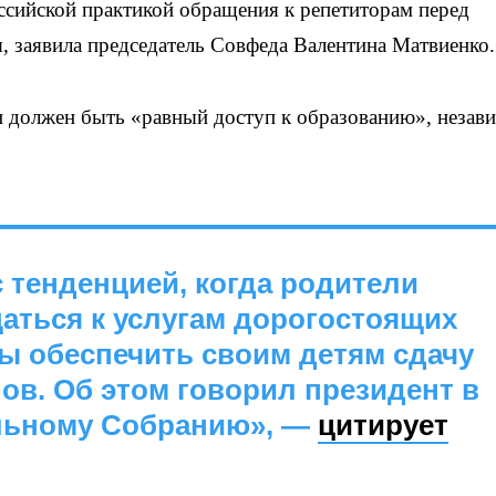
сийской практикой обращения к репетиторам перед
, заявила председатель Совфеда Валентина Матвиенко.
ии должен быть «равный доступ к образованию», незав
 тенденцией, когда родители
ться к услугам дорогостоящих
ы обеспечить своим детям сдачу
ов. Об этом говорил президент в
льному Собранию», —
цитирует