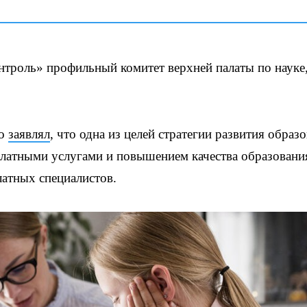
нтроль» профильный комитет верхней палаты по науке
ко
заявлял
, что одна из целей стратегии развития образ
сплатными услугами и повышением качества образования
атных специалистов.