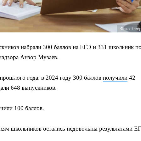
Фото: free
кников набрали 300 баллов на ЕГЭ и 331 школьник п
надзора Анзор Музаев.
 прошлого года: в 2024 году 300 баллов
получили
42
дали 648 выпускников.
чили 100 баллов.
ысяч школьников остались недовольны результатами Е