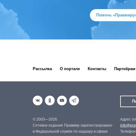
Помочь «Правмиру
Рассылка
О портале
Контакты
Партнёрам
П
© 2003—2026.
Адрес эл
Сетевое издание Правмир зарегистрировано
info@prav
в Федеральной службе по надзору в сфере
Телефон: