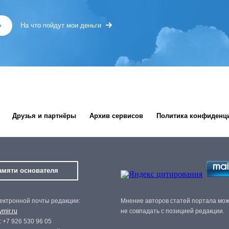
»
На что пойдут мои деньги
Друзья и партнёры
Архив сервисов
Политика конфиденц
амяти основателя
ектронной почты редакции:
Мнение авторов статей портала мо
mir.ru
не совпадать с позицией редакции.
 +7 926 530 96 05