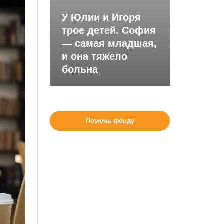
У Юлии и Игоря
трое детей. София
— самая младшая,
и она тяжело
больна
Помочь фонду