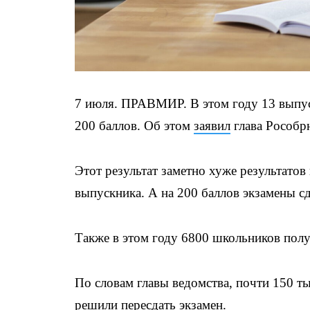
7 июля. ПРАВМИР. В этом году 13 выпус
200 баллов. Об этом
заявил
глава Рособр
Этот результат заметно хуже результатов
выпускника. А на 200 баллов экзамены с
Также в этом году 6800 школьников полу
По словам главы ведомства, почти 150 т
решили пересдать экзамен.