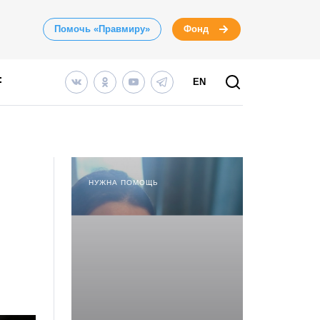
Помочь «Правмиру»
Фонд
EN
НУЖНА ПОМОЩЬ