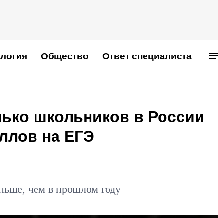
логия
Общество
Ответ специалиста
лько школьников в России
аллов на ЕГЭ
еньше, чем в прошлом году