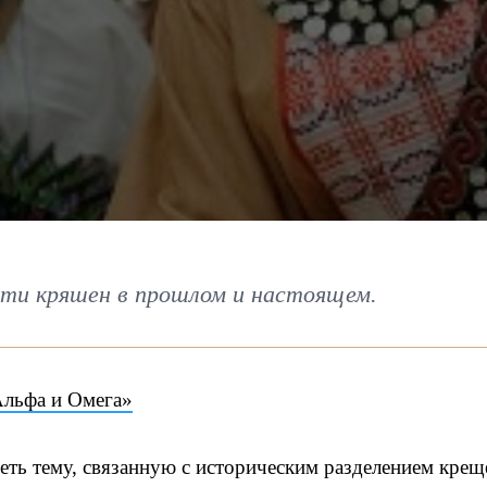
сти кряшен в прошлом и настоящем.
Альфа и Омега»
еть тему, связанную с историческим разделением кре