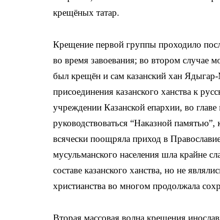
крещёных татар.
Крещение первой группы проходило посл
во время завоевания; во втором случае м
был крещён и сам казанский хан Ядыгар-
присоединения казанского ханства к рус
учреждении Казанской епархии, во главе
руководствоваться “Наказной памятью”, 
всячески поощряла приход в Православие
мусульманского населения шла крайне сла
составе казанского ханства, но не являл
христианства во многом продолжала сохр
Вторая массовая волна крещения инослав