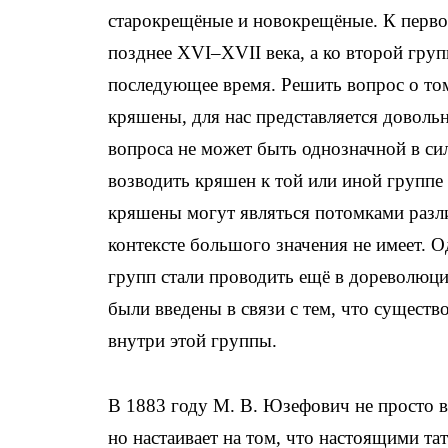
старокрещёные и новокрещёные. К первой
позднее XVI–XVII века, а ко второй груп
последующее время. Решить вопрос о том
кряшены, для нас представляется довольн
вопроса не может быть однозначной в сил
возводить кряшен к той или иной группе 
кряшены могут являться потомками разл
контексте большого значения не имеет. О
групп стали проводить ещё в до­революц
были введены в связи с тем, что существ
внутри этой группы.
В 1883 году М. В. Юзефович не просто в
но настаивает на том, что настоящими т