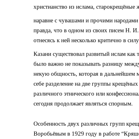
христианство из ислама, старокрещёные
наравне с чувашами и прочими народами
правда, что в одном из своих писем Н. 
отнесясь к ней несколько критично в силу
Казани существовал развитый ислам как 
было важно не показывать разницу между
некую общность, которая в дальнейшем м
себе разделение на две группы крещёных 
различного этнического или конфессионал
сегодня продолжает являться спорным.
Особенность двух различных групп крещё
Воробьёвым в 1929 году в работе “Кряш