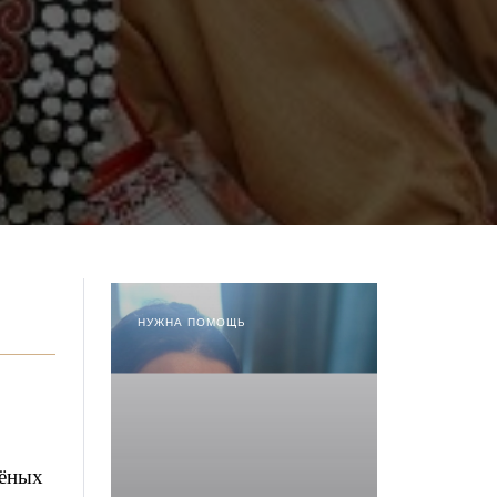
НУЖНА ПОМОЩЬ
щёных