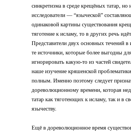
синкретизма в среде крещёных татар, но
исследователи — “языческой” составляю
одинаковой картины существования крещё
тяготение к исламу, то в других речь идё
Представители двух основных течений в
те источники, которые более выгодны дл
игнорировать какую-то из частей свидете
наше изучение кряшенской проблематики 
полным. Именно поэтому следует признат
дореволюционному времени, которая нед
татар как тяготеющих к исламу, так и в 
язычеству.
Ещё в дореволюционное время существов