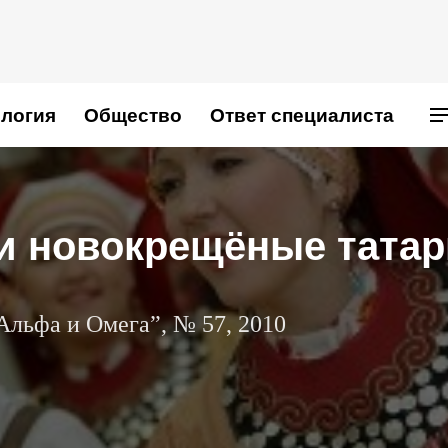
логия
Общество
Ответ специалиста
и новокрещёные тата
Альфа и Омега”, № 57, 2010