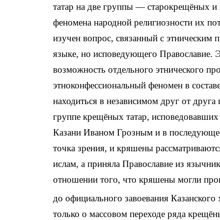
татар на две группы — старокрещёных и 
феномена народной религиозности их по
изучен вопрос, связанный с этническим 
языке, но исповедующего Православие. Э
возможность отдельного этнического пр
этноконфессиональный феномен в составе
находиться в независимом друг от друга 
группе крещёных татар, исповедовавших 
Казани Иваном Грозным и в последующее 
точка зрения, и кряшены рассматриваются
ислам, а приняла Православие из язычни
отношении того, что кряшены могли прои
до официального завоевания Казанского 
только о массовом переходе ряда крещён