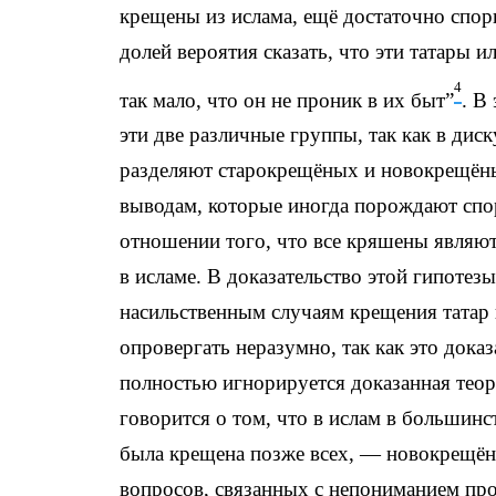
крещены из ислама, ещё достаточно спор
долей вероятия сказать, что эти татары 
4
так мало, что он не проник в их быт”
. В
эти две различные группы, так как в дис
разделяют старокрещёных и новокрещёных
выводам, которые иногда порождают спо
отношении того, что все кряшены являю
в исламе. В доказательство этой гипоте
насильственным случаям крещения татар 
опровергать неразумно, так как это дока
полностью игнорируется доказанная теор
говорится о том, что в ислам в большинс
была крещена позже всех, — новокрещёные
вопросов, связанных с непониманием проц