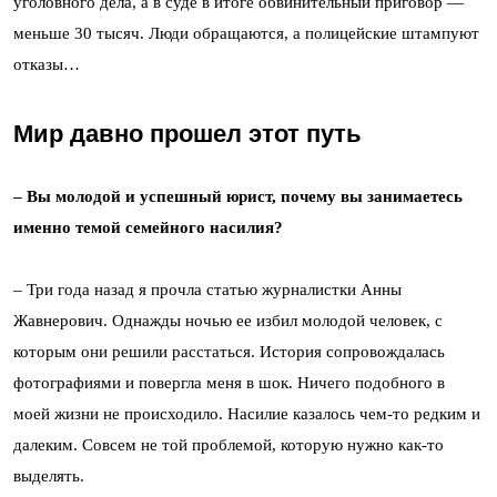
уголовного дела, а в суде в итоге обвинительный приговор —
меньше 30 тысяч. Люди обращаются, а полицейские штампуют
отказы…
Мир давно прошел этот путь
– Вы молодой и успешный юрист, почему вы занимаетесь
именно темой семейного насилия?
– Три года назад я прочла статью журналистки Анны
Жавнерович. Однажды ночью ее избил молодой человек, с
которым они решили расстаться. История сопровождалась
фотографиями и повергла меня в шок. Ничего подобного в
моей жизни не происходило. Насилие казалось чем-то редким и
далеким. Совсем не той проблемой, которую нужно как-то
выделять.