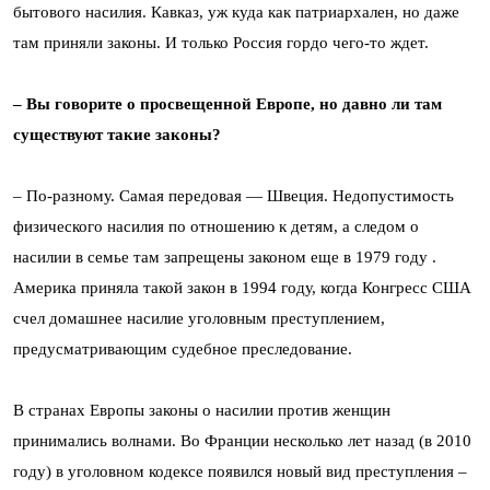
бытового насилия. Кавказ, уж куда как патриархален, но даже
там приняли законы. И только Россия гордо чего-то ждет.
– Вы говорите о просвещенной Европе, но давно ли там
существуют такие законы?
– По-разному. Самая передовая — Швеция. Недопустимость
физического насилия по отношению к детям, а следом о
насилии в семье там запрещены законом еще в 1979 году .
Америка приняла такой закон в 1994 году, когда Конгресс США
счел домашнее насилие уголовным преступлением,
предусматривающим судебное преследование.
В странах Европы законы о насилии против женщин
принимались волнами. Во Франции несколько лет назад (в 2010
году) в уголовном кодексе появился новый вид преступления –