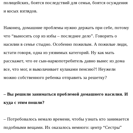
полицейских, боятся последствий для семьи, боятся осуждения
и косых взглядов.
Наконец, домашние проблемы нужно держать при себе, потому
что “выносить сор из избы – последнее дело”. Говорить о
насилии в семье стыдно. Особенно пожилым. А пожилые люди,
кстати говоря, одна из уязвимых категорий. Ну как мать
расскажет, что ее сын-наркопотребитель давно вынес из дома
все, что мог, и выколачивает кулаками пенсию?! Неужели
можно собственного ребенка отправить за решетку?
– Вы решили заниматься проблемой домашнего насилия. И
куда с этим пошли?
– Потребовалось немало времени, чтобы узнать кто занимается
подобными вещами. Их оказалось немного: центр “Сестры”