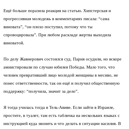
Ещё больше поразила реакция на статью. Хипстерская и
прогрессивная молодежь в комментариях писала: “сама
виновата”, “он плохо поступил, потому что ты
спровоцировала”. При любом раскладе жертва выходила
виноватой.
По делу Жавнерович состоялся суд. Парня осудили, но вскоре
амнистировали по случаю юбилея Победы. Мало того, что
человек превративший лицо молодой женщины в месиво, не
понес ответственности, так он ещё и получил общественную
поддержку: “получила, значит за дело”.
Я тогда училась тогда в Тель-Авиве. Если зайти в Израиле,
простите, в туалет, там есть табличка на нескольких языках с
инструкцией куда звонить и что делать в ситуации насилия. В