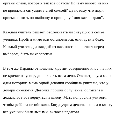
органы опеки, которых так все боятся? Почему никого из них
не привлекла ситуация в этой семьей? Да потому что люди
привыкли жить по шаблону и принципу “моя хата с краю”.
Каждый учитель решает, отслеживать ли ситуацию в семье
ученика. Пройти мимо или остановиться, если дети в беде.
Каждый учитель, да каждый из нас, постоянно стоит перед
выбором, быть ли человеком.
В том же Израиле отношение к детям совершенно иное, на них
не кричат на улице, до них есть всем дело. Очень тронула меня
одна история: мама одной девочки сообщила учителю, что у
дочери онкология. Девочка прошла облучение, облысела и
должна вот-вот вернуться в школу. Мать попросила учителя,
чтобы ребёнка не обижали. Когда утром девочка вошла в класс,
все ученики были лысыми, включая педагога.