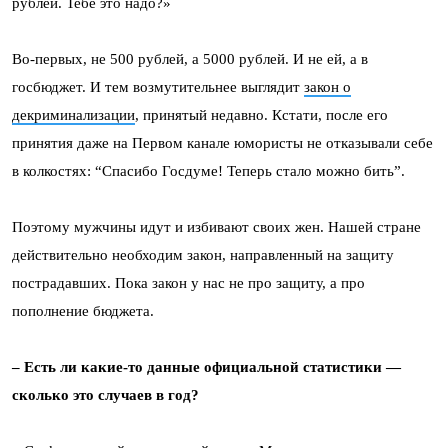
рублей. Тебе это надо?»
Во-первых, не 500 рублей, а 5000 рублей. И не ей, а в
госбюджет. И тем возмутительнее выглядит
закон о
декриминализации
, принятый недавно. Кстати, после его
принятия даже на Первом канале юмористы не отказывали себе
в колкостях: “Спасибо Госдуме! Теперь стало можно бить”.
Поэтому мужчины идут и избивают своих жен. Нашей стране
действительно необходим закон, направленный на защиту
пострадавших. Пока закон у нас не про защиту, а про
пополнение бюджета.
– Есть ли какие-то данные официальной статистики —
сколько это случаев в год?