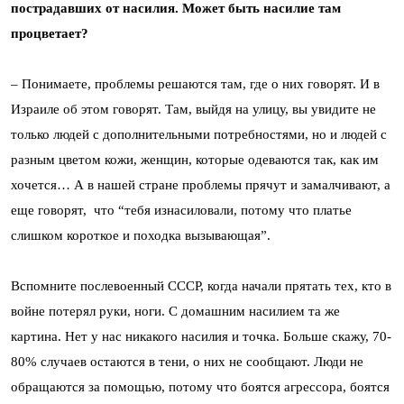
пострадавших от насилия. Может быть насилие там
процветает?
– Понимаете, проблемы решаются там, где о них говорят. И в
Израиле об этом говорят. Там, выйдя на улицу, вы увидите не
только людей с дополнительными потребностями, но и людей с
разным цветом кожи, женщин, которые одеваются так, как им
хочется… А в нашей стране проблемы прячут и замалчивают, а
еще говорят, что “тебя изнасиловали, потому что платье
слишком короткое и походка вызывающая”.
Вспомните послевоенный СССР, когда начали прятать тех, кто в
войне потерял руки, ноги. С домашним насилием та же
картина. Нет у нас никакого насилия и точка. Больше скажу, 70-
80% случаев остаются в тени, о них не сообщают. Люди не
обращаются за помощью, потому что боятся агрессора, боятся