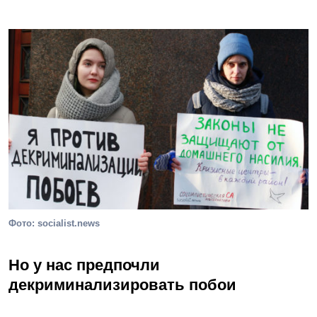
Фото: socialist.news
Но у нас предпочли
декриминализировать побои