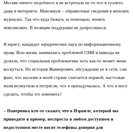
Москве ничего подобного я не встречала не то что в туалете,
даже в интернете. Максимум – обрывочные сведения в женских
журналах. Так что куда бежать за помощью, понять
невозможно. В полиции поддержки не допросишься.
Я юрист, кандидат юридических наук по информационному
праву. Всю жизнь занималась проблемой СМИ и никогда не
думала, что социальная проблематика хоть как-то может меня
коснуться. Но история Жавнерович, обсуждение ее в сети, сам
факт, что насилие в моей стране считается нормой, настолько
меня возмутили и потрясли, что я призадумалась. А что я могу
сделать, чтобы это изменить?
– Наверняка кто-то скажет, что в Израиле, который вы
приводите в пример, неспроста в любом доступном и
недоступном месте висят телефоны доверия для