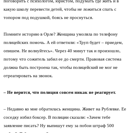
поговорить с психологом, юристом, подумать где жить и в
какую школу перевести детей, чтобы не ложиться спать с
топором под подушкой, боясь не проснуться.
Помните историю в Орле? Женщина умоляла по телефону
полицейских помочь. А ей ответили: «Труп будет – приедем,
опишем. Не волнуйтесь». Через 40 минут так и произошло,
потому что сожитель забил ее до смерти. Правовая система
должна быть построена так, чтобы полицейский не мог не
отреагировать на звонок.
– Не верится, что полиция совсем никак не реагирует.
– Недавно ко мне обратилась женщина. Живет на Рублевке. Ее
соседку избил боксер. В полиции сказали: «Зачем тебе
заявление писать? Ну выпишут ему за побои штраф 500