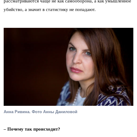
рассматриваются чаще не как самооборона, а как умышленное
убийство, а значит в статистику не попадают.
Анна Ривина. Фото Анны Даниловой
– Почему так происходит?