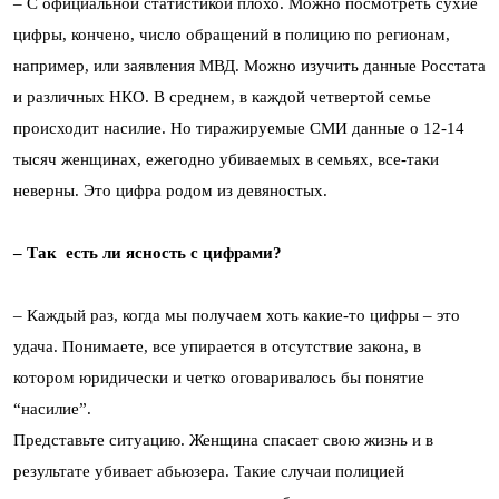
– С официальной статистикой плохо. Можно посмотреть сухие
цифры, кончено, число обращений в полицию по регионам,
например, или заявления МВД. Можно изучить данные Росстата
и различных НКО. В среднем, в каждой четвертой семье
происходит насилие. Но тиражируемые СМИ данные о 12-14
тысяч женщинах, ежегодно убиваемых в семьях, все-таки
неверны. Это цифра родом из девяностых.
– Так есть ли ясность с цифрами?
– Каждый раз, когда мы получаем хоть какие-то цифры – это
удача. Понимаете, все упирается в отсутствие закона, в
котором юридически и четко оговаривалось бы понятие
“насилие”.
Представьте ситуацию. Женщина спасает свою жизнь и в
результате убивает абьюзера. Такие случаи полицией