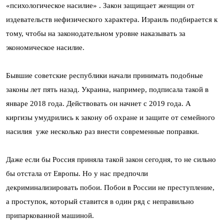
«психологическое насилие» . Закон защищает женщин от
издевательств нефизического характера. Израиль подбирается к
тому, чтобы на законодательном уровне наказывать за
экономическое насилие.
Бывшие советские республики начали принимать подобные
законы лет пять назад. Украина, например, подписала такой в
январе 2018 года. Действовать он начнет с 2019 года. А
киргизы умудрились к закону об охране и защите от семейного
насилия уже несколько раз внести современные поправки.
Даже если бы Россия приняла такой закон сегодня, то не сильно
бы отстала от Европы. Но у нас предпочли
декриминализировать побои. Побои в России не преступление,
а проступок, который ставится в один ряд с неправильно
припаркованной машиной.