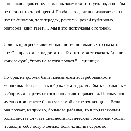
социальное давление, то идешь замуж за кого угодно, лишь бы
не прослыть старой девой. Глобально давление изливается на
нас из фильмов, телепередач, рекламы, речей публичных
ораторов, книг, газет…. Мы в это погружены с головой.
И лишь прогрессивное меньшинство понимает, что сказать
“нет” – право, а не недостаток. Тех, кто может сказать “а я не
хочу замуж”, “пока не готова рожать” – единицы.
Но брак не должен быть показателем востребованности
женщины. Нельзя гнать в брак. Семья должна быть осознанным
выбором, а не результатом социального давления. Потому что
именно в контексте брака уязвимой остается женщина. Если
она рожает, например, больного ребенка, то в подавляющем
большинстве случаев среднестатистический россиянин уходит
и заводит себе новую семью. Если женщина серьезно