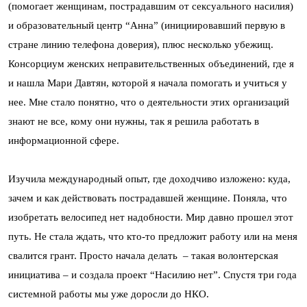
(помогает женщинам, пострадавшим от сексуального насилия)
и образовательный центр “Анна” (инициировавший первую в
стране линию телефона доверия), плюс несколько убежищ.
Консорциум женских неправительственных объединений, где я
и нашла Мари Давтян, которой я начала помогать и учиться у
нее. Мне стало понятно, что о деятельности этих организаций
знают не все, кому они нужны, так я решила работать в
информационной сфере.
Изучила международный опыт, где доходчиво изложено: куда,
зачем и как действовать пострадавшей женщине. Поняла, что
изобретать велосипед нет надобности. Мир давно прошел этот
путь. Не стала ждать, что кто-то предложит работу или на меня
свалится грант. Просто начала делать – такая волонтерская
инициатива – и создала проект “Насилию нет”. Спустя три года
системной работы мы уже доросли до НКО.