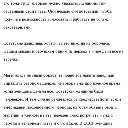
это тоже труд, который нужно уважать. Женщины там
отстаивали свои права. Они немало сил потратили, чтобы
получить возможность голосовать и работать не только
секретаршами.
Советские женщины, кстати, за это никогда не боролись.
Нашим мамам и бабушкам одним из первых в мире дали все на
тарелке.
Мы никогда не знали борьбы за право возглавить завод или
управлять бетономешалкой, не говоря уже про военное время,
когда женщины делали все. Советская женщина была
человеком. И тем сильно отличалась от среднестатистической
американки послевоенного периода, которая обязана была с
мартини и ужином в пять перемен блюд встречать мужа с
работы в вечернем платье и с укладкой. В СССР женщине