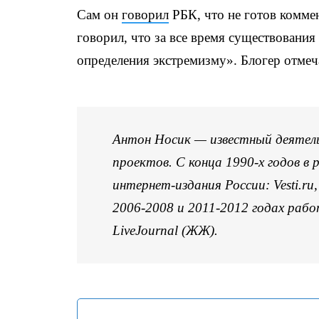
Сам он
говорил
РБК, что не готов коммен
говорил, что за все время существования
определения экстремизму». Блогер отмеча
Антон Носик — известный деятель
проектов. С конца 1990-х годов в 
интернет-издания России: Vesti.ru,
2006-2008 и 2011-2012 годах рабо
LiveJournal (ЖЖ).