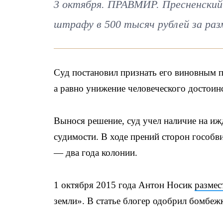
3 октября. ПРАВМИР. Пресненский 
штрафу в 500 тысяч рублей за ра
Суд постановил признать его виновным п
а равно унижение человеческого достоин
Вынося решение, суд учел наличие на ижд
судимости. В ходе прений сторон гособв
— два года колонии.
1 октября 2015 года Антон Носик
размес
земли». В статье блогер одобрил бомбежк