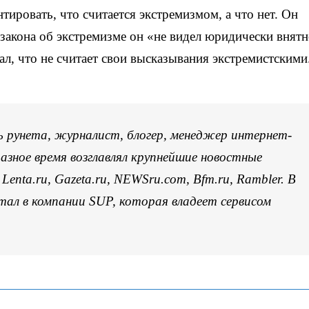
тировать, что считается экстремизмом, а что нет. Он
 закона об экстремизме он «не видел юридически внят
л, что не считает свои высказывания экстремистскими
 рунета, журналист, блогер, менеджер интернет-
разное время возглавлял крупнейшие новостные
 Lenta.ru, Gazeta.ru, NEWSru.com, Bfm.ru, Rambler. В
тал в компании SUP, которая владеет сервисом