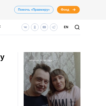
Помочь «Правмиру»
Фонд
EN
фу
НУЖНА ПОМОЩЬ