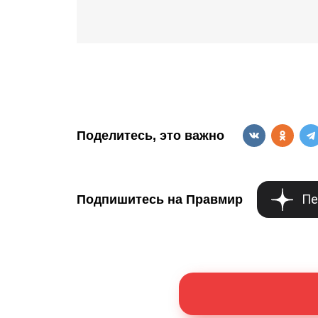
Поделитесь, это важно
Пе
Подпишитесь на Правмир