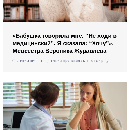
«Бабушка говорила мне: “Не ходи в
медицинский”. Я сказала: “Хочу”».
Медсестра Вероника Журавлева
Она спела песню пациентке и прославилась на всю страну