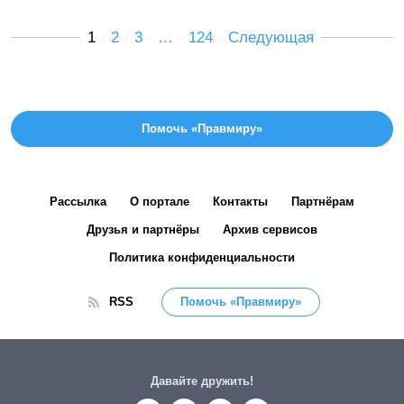
1
2
3
…
124
Следующая
Помочь «Правмиру»
Рассылка
О портале
Контакты
Партнёрам
Друзья и партнёры
Архив сервисов
Политика конфиденциальности
RSS
Помочь «Правмиру»
Давайте дружить!