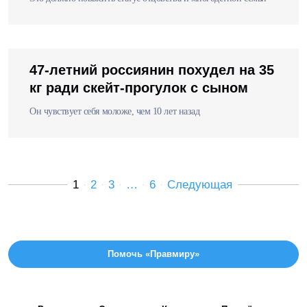
47-летний россиянин похудел на 35
кг ради скейт-прогулок с сыном
Он чувствует себя моложе, чем 10 лет назад
1
2
3
…
6
Следующая
Помочь «Правмиру»