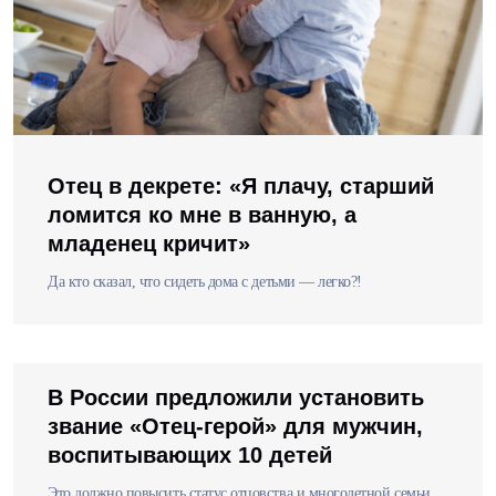
Отец в декрете: «Я плачу, старший
ломится ко мне в ванную, а
младенец кричит»
Да кто сказал, что сидеть дома с детьми — легко?!
В России предложили установить
звание «Отец-герой» для мужчин,
воспитывающих 10 детей
Это должно повысить статус отцовства и многодетной семьи