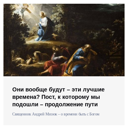
Они вообще будут – эти лучшие
времена? Пост, к которому мы
подошли – продолжение пути
Священник Андрей Мизюк – о времени быть с Богом