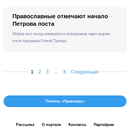
Православные отмечают начало
Петрова поста
Петров пост всегда начинается в понедельник через неделю
после праздника Святой Троицы
1
2
3
…
8
Следующая
Помочь «Правмиру»
Рассылка
О портале
Контакты
Партнёрам