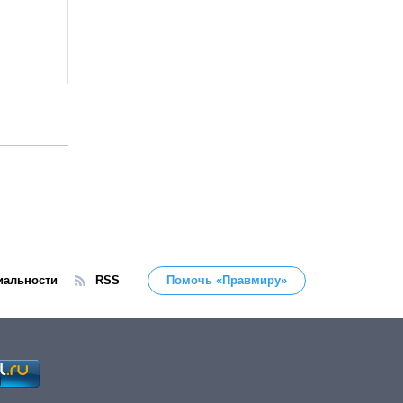
иальности
RSS
Помочь «Правмиру»