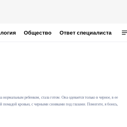
логия
Общество
Ответ специалиста
а нормальным ребенком, стала готом. Она одевается только в черное, в ее
й помадой кровью, с черными синяками под глазами. Помогите, я боюсь,