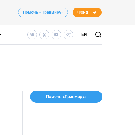
Помочь «Правмиру»
Фонд
EN
Помочь «Правмиру»