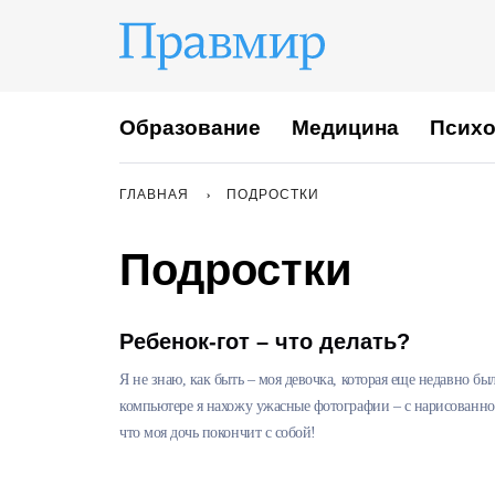
Образование
Медицина
Психо
ГЛАВНАЯ
ПОДРОСТКИ
Подростки
Ребенок-гот – что делать?
Я не знаю, как быть – моя девочка, которая еще недавно был
компьютере я нахожу ужасные фотографии – с нарисованно
что моя дочь покончит с собой!