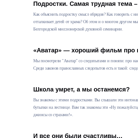
Подростки. Самая трудная тема 
Как объяснить подростку смысл обрядов? Как говорить с ни
отталкивает детей от храма? Об этом и о многом другом м
Белгородской миссионерской духовной семинарии.
«Аватар» — хороший фильм про 
Мы посмотрели "Аватар" со следопытами и поняли: про нас.
Среди законов православных следопытов есть и такой: след
Школа умрет, а мы останемся?
Вы знакомы с этими подростками. Вы слышали эти интона
бутылки на лестнице. Вам так знакомы эти «Ну пожалуйста,
джинсы со стразами!».
И все они были счастливы…