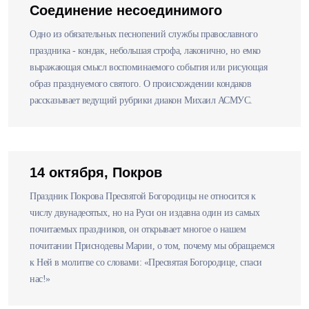
Соединение несоединимого
Одно из обязательных песнопений службы православного
праздника - кондак, небольшая строфа, лаконично, но емко
выражающая смысл воспоминаемого события или рисующая
образ празднуемого святого. О происхождении кондаков
рассказывает ведущий рубрики диакон Михаил АСМУС.
14 октября, Покров
Праздник Покрова Пресвятой Богородицы не относится к
числу двунадесятых, но на Руси он издавна один из самых
почитаемых праздников, он открывает многое о нашем
почитании Приснодевы Марии, о том, почему мы обращаемся
к Ней в молитве со словами: «Пресвятая Богородице, спаси
нас!»