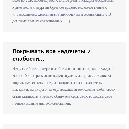
всем во узах находящимся». В этот день в каждом московском
храме после Литургии будет совершено молебное пение о
«православных христианах в заключении пребывающих». В
домовых храмах следственных […]
Покрывать все недочеты и
слабости…
Нет у нас более интересных бесед и разговоров, как осуждение
кого-либо. Стараемся не только осудить, а сорвать с человека
моральные одежды, покрывающие его честь, обнажить,
выставить на вид его наготу, показывая тем самым якобы свою
справедливость, а заодно обнажаем себя, свою гордость, свое
превозношение над окружающими,