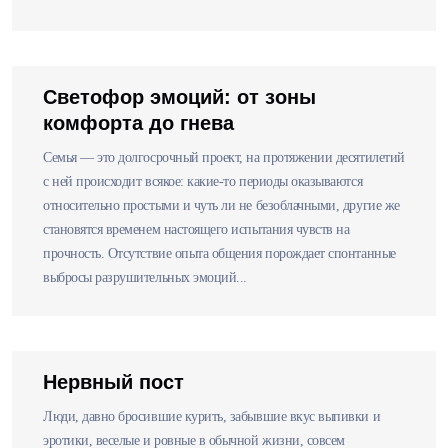
Светофор эмоций: от зоны
комфорта до гнева
Семья — это долгосрочный проект, на протяжении десятилетий
с ней происходит всякое: какие-то периоды оказываются
относительно простыми и чуть ли не безоблачными, другие же
становятся временем настоящего испытания чувств на
прочность. Отсутствие опыта общения порождает спонтанные
выбросы разрушительных эмоций...
Нервный пост
Люди, давно бросившие курить, забывшие вкус выпивки и
эротики, веселые и ровные в обычной жизни, совсем