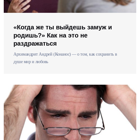
«Когда же ты выйдешь замуж и
родишь?» Как на это не
раздражаться
Архимандрит Андрей (Конанос) — о том, как сохранить в
душе мир и любовь