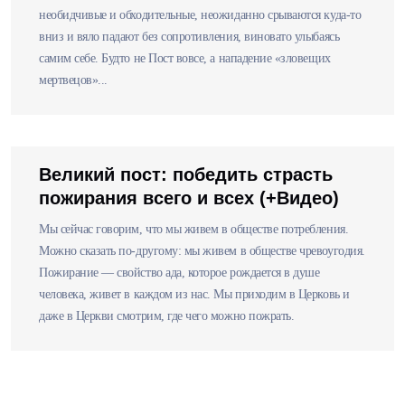
необидчивые и обходительные, неожиданно срываются куда-то
вниз и вяло падают без сопротивления, виновато улыбаясь
самим себе. Будто не Пост вовсе, а нападение «зловещих
мертвецов»...
Великий пост: победить страсть
пожирания всего и всех (+Видео)
Мы сейчас говорим, что мы живем в обществе потребления.
Можно сказать по-другому: мы живем в обществе чревоугодия.
Пожирание — свойство ада, которое рождается в душе
человека, живет в каждом из нас. Мы приходим в Церковь и
даже в Церкви смотрим, где чего можно пожрать.