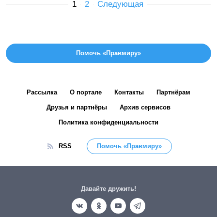
1
2
Следующая
Помочь «Правмиру»
Рассылка
О портале
Контакты
Партнёрам
Друзья и партнёры
Архив сервисов
Политика конфиденциальности
RSS
Помочь «Правмиру»
Давайте дружить!