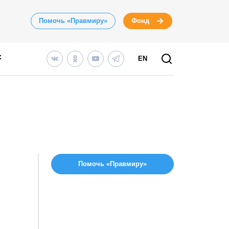
Помочь «Правмиру»
Фонд
EN
Помочь «Правмиру»