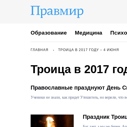
Образование
Медицина
Психо
ГЛАВНАЯ
ТРОИЦА В 2017 ГОДУ – 4 ИЮНЯ
Троица в 2017 го
Православные празднуют День С
Ученики не знали, как придет Утешитель, но верили, что в
Праздник Трои
Бог дает, а мы не берем. А