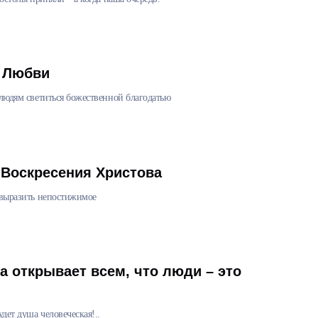
 Любви
 людям светиться божественной благодатью
 Воскресения Христова
 выразить непостижимое
а открывает всем, что люди – это
дет душа человеческая!..