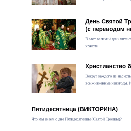
День Святой Т
(с переводом н
В этот великий день читаю
красоте
Христианство 
Вокруг каждого из нас есть
все жизненные невзгоды. И
Пятидесятница (ВИКТОРИНА)
Что мы знаем о дне Пятидесятницы (Святой Троицы)?