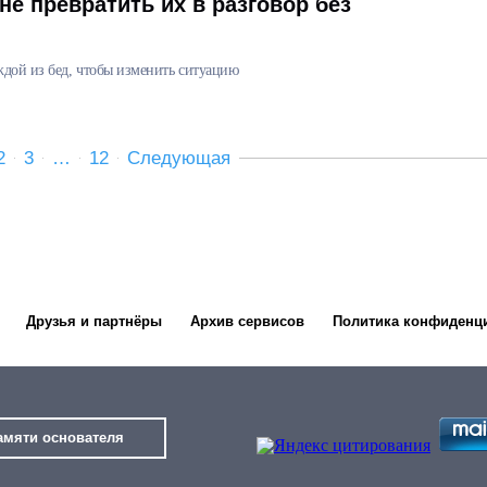
не превратить их в разговор без
дой из бед, чтобы изменить ситуацию
2
3
…
12
Следующая
Друзья и партнёры
Архив сервисов
Политика конфиденц
амяти основателя