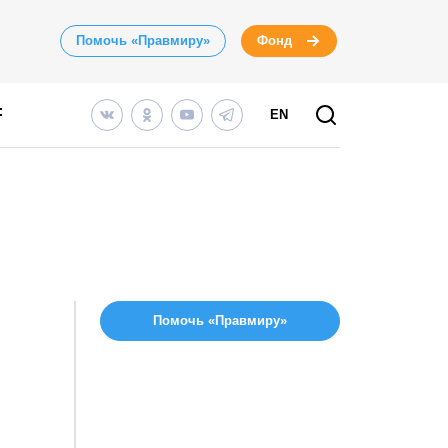
Помочь «Правмиру»
Фонд
EN
Помочь «Правмиру»