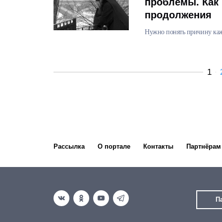
проблемы. Как 
продолжения
Нужно понять причину каж
1
Рассылка
О портале
Контакты
Партнёрам
П