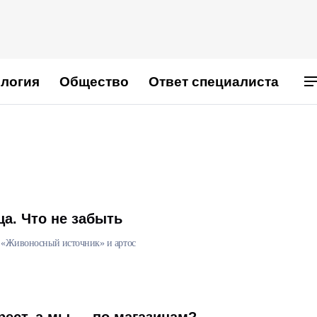
логия
Общество
Ответ специалиста
а. Что не забыть
 «Живоносный источник» и артос