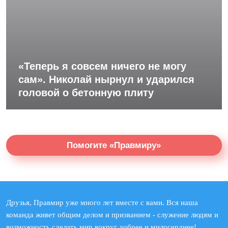
«Теперь я совсем ничего не могу
сам». Николай нырнул и ударился
головой о бетонную плиту
Помогите «Правмиру»
Друзья, Правмир уже много лет вместе с вами. Вся наша
команда живет общим делом и призванием - служение людям и
возможность сделать мир вокруг добрее и милосерднее!