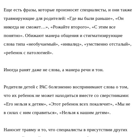
Еще есть фразы, которые произносят специалисты, и они также
травмирующие для родителей: «Где вы были раньше», «Он
никогда не сможет…», «Рожайте второго», «С этим все
понятно». Обижают манера общения и стигматизирующие
слова типа «необучаемый», «инвалид», «умственно отсталый»,
«ребенок с патологией».
Иногда ранят даже не слова, а манера речи и тон.
Родители детей с РАС болезненно воспринимают слова о том,
что их ребенок не может находиться вместе со сверстниками:
«Его нельзя к детям», «Этот ребенок всех покалечит», «Мы не
в силах с ним справиться», «Нельзя к нашим детям».
Наносит травму и то, что специалисты в присутствии других