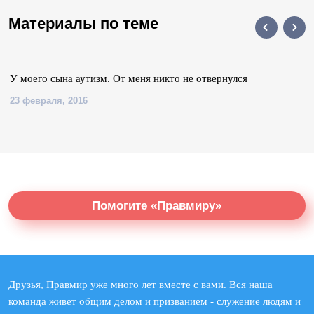
Материалы по теме
У моего сына аутизм. От меня никто не отвернулся
23 февраля, 2016
Помогите «Правмиру»
Друзья, Правмир уже много лет вместе с вами. Вся наша
команда живет общим делом и призванием - служение людям и