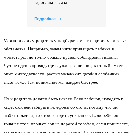
взрослым в глаза
Подробнее
Можно и самим родителям подбирать места, где мягче и легче
обстановка. Например, зачем идти причащать ребенка в
монастырь, где точно больше правил соблюдения тишины.
Лучше идти в приход, где служит священник, который имеет
опыт многодетности, растил маленьких детей и особенных
знает тоже. Там понимание мы найдем быстрее.
Но и родитель должен быть начеку. Если ребенок, находясь в
кафе, склонен забирать телефоны со стола, потому что он
любит гаджеты, то стоит следить усиленнее. Если ребенок
толкнет стол, прольет сок на дорогой телефон, сами понимаете,
как всем будет сложно в этой ситуации. Это задача взрослых —