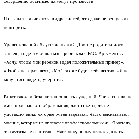
совершенно обычные, их могут произнести.
Я слышала такие слова в адрес детей, что даже не решусь их
повторить.
Уровень знаний об аутизме низкий. Другие родители могут
запрещать детям общаться с ребенком с РАС. Аргументы:
«Хочу, чтобы мой ребенок видел положительный пример»,
«Чтобы не заразился», «Мой так же будет себя вести», «Я не
хочу этого видеть, уберите».
Ранит также и безаппеляционность суждений. Часто визави, не
имея профильного образования, дает советы, делает
умозаключения, которые очень задевают. Часто высказывают
мнения, которые не являются профессиональными: «Я читала,
что аутизм не лечится», «Наверное, норму нельзя догнать».