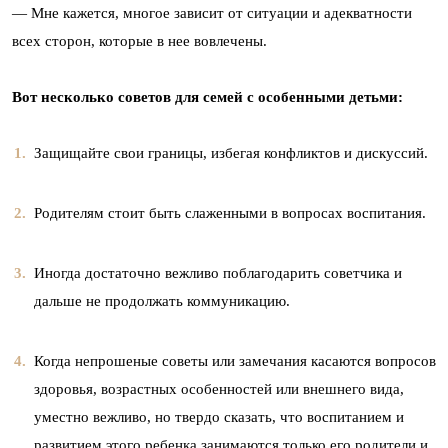
— Мне кажется, многое зависит от ситуации и адекватности
всех сторон, которые в нее вовлечены.
Вот несколько советов для семей с особенными детьми:
Защищайте свои границы, избегая конфликтов и дискуссий.
Родителям стоит быть слаженными в вопросах воспитания.
Иногда достаточно вежливо поблагодарить советчика и
дальше не продолжать коммуникацию.
Когда непрошеные советы или замечания касаются вопросов
здоровья, возрастных особенностей или внешнего вида,
уместно вежливо, но твердо сказать, что воспитанием и
развитием этого ребенка занимаются только его родители и