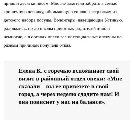
пришли десятки писем. Многие захотели забрать в семью
крошечную девочку, обнимающую синюю кастрюльку из
детского набора посуды. Волонтеры, навещающие Устинью,
радовались, но до школы приемных родителей дошли
немногие, а в органах опеки все потенциальные опекуны по
разным причинам получали отказ.
Елена К. с горечью вспоминает свой
визит в районный отдел опеки: «Мне
сказали – вы ее привезете в свой
город, а через неделю сдадите нам! И
она повиснет у нас на балансе».