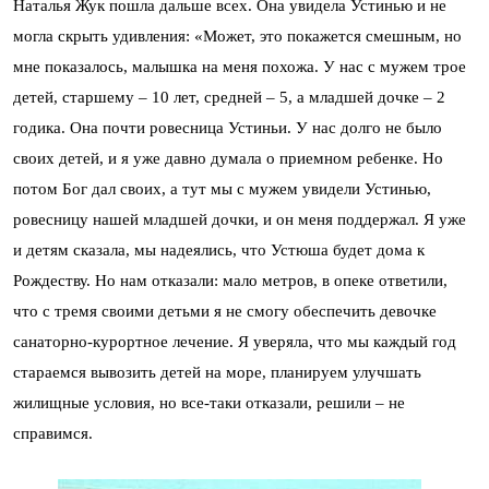
Наталья Жук пошла дальше всех. Она увидела Устинью и не
могла скрыть удивления: «Может, это покажется смешным, но
мне показалось, малышка на меня похожа. У нас с мужем трое
детей, старшему – 10 лет, средней – 5, а младшей дочке – 2
годика. Она почти ровесница Устиньи. У нас долго не было
своих детей, и я уже давно думала о приемном ребенке. Но
потом Бог дал своих, а тут мы с мужем увидели Устинью,
ровесницу нашей младшей дочки, и он меня поддержал. Я уже
и детям сказала, мы надеялись, что Устюша будет дома к
Рождеству. Но нам отказали: мало метров, в опеке ответили,
что с тремя своими детьми я не смогу обеспечить девочке
санаторно-курортное лечение. Я уверяла, что мы каждый год
стараемся вывозить детей на море, планируем улучшать
жилищные условия, но все-таки отказали, решили – не
справимся.