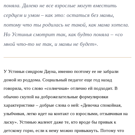
поняла. Далеко не все взрослые могут вместить
сердцем и умом – как это: остаться без мамы,
потому что ты родилась не такой, как мама хотела.
Но Устинья смотрит так, как будто поняла – «со
мной что-то не так, и мамы не будет».
У Устиньи синдром Дауна, именно поэтому ее не забрали
домой из роддома. Социальный педагог еще год назад
говорила, что слово «солнечная» отлично ей подходит. В
обычно скупой на доброжелательные формулировки
характеристике – добрые слова о ней: «Девочка спокойная,
улыбчивая, легко идет на контакт со взрослыми, отзывчивая на
ласку». Устинью жалеют даже те, кто вроде бы привык к
детскому горю, если к нему можно привыкнуть. Потому что