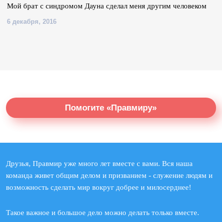
Мой брат с синдромом Дауна сделал меня другим человеком
6 декабря, 2016
Помогите «Правмиру»
Друзья, Правмир уже много лет вместе с вами. Вся наша
команда живет общим делом и призванием - служение людям и
возможность сделать мир вокруг добрее и милосерднее!
Такое важное и большое дело можно делать только вместе.