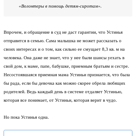
«Волонтеры в помощь детям-сиротам».
Впрочем, и обращение в суд не даст гарантии, что Устинья
отправится в семью. Сама малышка не может рассказать о
своих интересах и о том, как сильно ее смущает 8,3 кв. м на
человека. Она даже не знает, что у нее были шансы уехать в
свой дом, к маме, папе, бабушке, приемным братьям и сестре.
Несостоявшаяся приемная мама Устиньи признается, что была
бы рада, если бы девочка как можно скорее обрела любящих
родителей. Ведь каждый день в системе отдаляет Устинью,
которая все понимает, от Устиньи, которая верит в чудо.
Но пока Устинья одна.