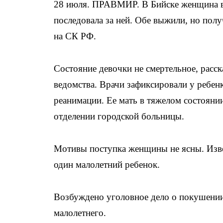
28 июля. ПРАВМИР. В Бийске женщина вы
последовала за ней. Обе выжили, но пол
на СК РФ.
Состояние девочки не смертельное, расск
ведомства. Врачи зафиксировали у ребен
реанимации. Ее мать в тяжелом состояни
отделении городской больницы.
Мотивы поступка женщины не ясны. Извес
один малолетний ребенок.
Возбуждено уголовное дело о покушении
малолетнего.