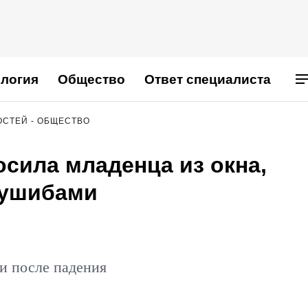
логия
Общество
Ответ специалиста
ОСТЕЙ - ОБЩЕСТВО
сила младенца из окна,
 ушибами
и после падения