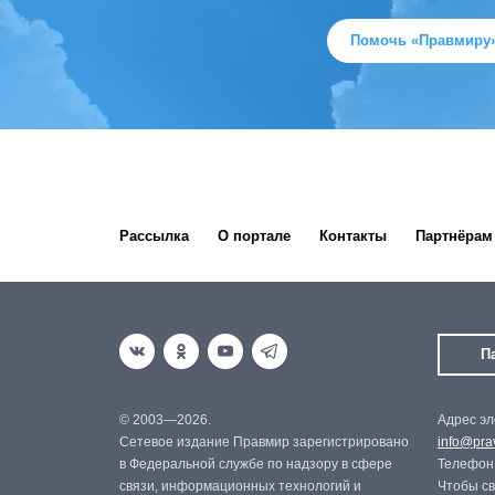
Помочь «Правмиру
Рассылка
О портале
Контакты
Партнёрам
П
© 2003—2026.
Адрес эл
Сетевое издание Правмир зарегистрировано
info@prav
в Федеральной службе по надзору в сфере
Телефон:
связи, информационных технологий и
Чтобы св