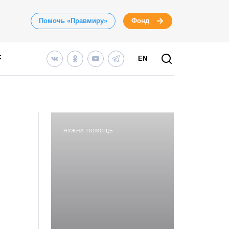
Помочь «Правмиру»
Фонд
EN
НУЖНА ПОМОЩЬ