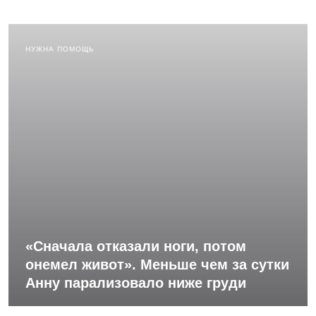
НУЖНА ПОМОЩЬ
«Сначала отказали ноги, потом
онемел живот». Меньше чем за сутки
Анну парализовало ниже груди