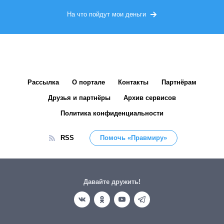
На что пойдут мои деньги
Рассылка
О портале
Контакты
Партнёрам
Друзья и партнёры
Архив сервисов
Политика конфиденциальности
RSS
Помочь «Правмиру»
Давайте дружить!