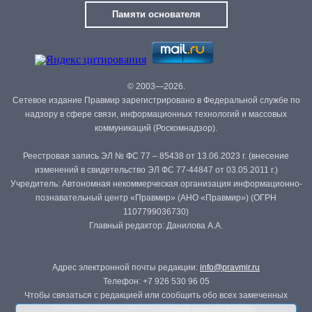
Памяти основателя
© 2003—2026.
Сетевое издание Правмир зарегистрировано в Федеральной службе по
надзору в сфере связи, информационных технологий и массовых
коммуникаций (Роскомнадзор).
Реестровая запись ЭЛ № ФС 77 – 85438 от 13.06.2023 г. (внесение
изменений в свидетельство ЭЛ ФС 77-44847 от 03.05.2011 г.)
Учредитель: Автономная некоммерческая организация информационно-
познавательный центр «Правмир» (АНО «Правмир») (ОГРН
1107799036730)
Главный редактор: Данилова А.А.
Адрес электронной почты редакции:
info@pravmir.ru
Телефон: +7 926 530 96 05
Чтобы связаться с редакцией или сообщить обо всех замеченных
ошибках, воспользуйтесь
формой обратной связи
.