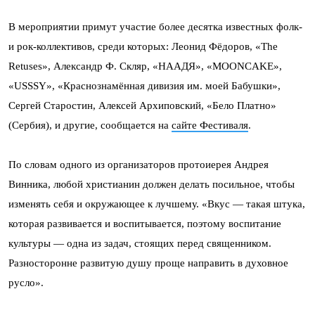
В мероприятии примут участие более десятка известных фолк-
и рок-коллективов, среди которых: Леонид Фёдоров, «The
Retuses», Александр Ф. Скляр, «НААДЯ», «MOONCAKE»,
«USSSY», «Краснознамённая дивизия им. моей Бабушки»,
Сергей Старостин, Алексей Архиповский, «Бело Платно»
(Сербия), и другие, сообщается на
сайте Фестиваля
.
По словам одного из организаторов протоиерея Андрея
Винника, любой христианин должен делать посильное, чтобы
изменять себя и окружающее к лучшему. «Вкус — такая штука,
которая развивается и воспитывается, поэтому воспитание
культуры — одна из задач, стоящих перед священником.
Разносторонне развитую душу проще направить в духовное
русло».