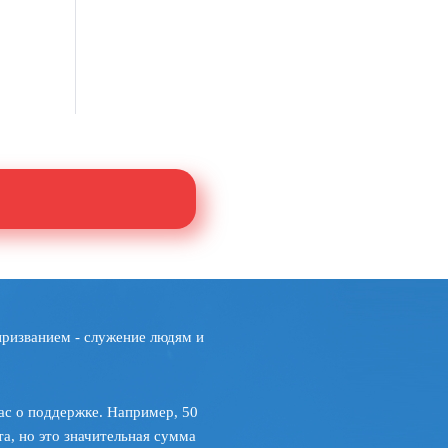
призванием - служение людям и
ас о поддержке. Например, 50
а, но это значительная сумма