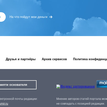
»
На что пойдут мои деньги
Друзья и партнёры
Архив сервисов
Политика конфиденц
амяти основателя
ектронной почты редакции:
Мнение авторов статей портала мо
mir.ru
не совпадать с позицией редакции.