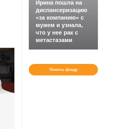
Ирина пошла на
диспансеризацию
«за компанию» с
мужем и узнала,
что у нее рак с
метастазами
Помочь фонду