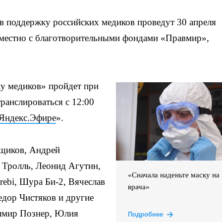
 поддержку российских медиков проведут 30 апреля
местно с благотворительными фондами «Правмир»,
у медиков» пройдет при
ранслироваться с 12:00
Яндекс.Эфире
».
нщиков, Андрей
Тролль, Леонид Агутин,
«Сначала наденьте маску на
rebi, Шура Би-2, Вячеслав
врача»
едор Чистяков и другие
димир Познер, Юлия
Подробнее