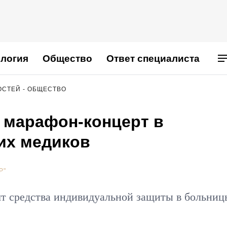
логия
Общество
Ответ специалиста
ОСТЕЙ - ОБЩЕСТВО
т марафон-концерт в
их медиков
Р"
т средства индивидуальной защиты в больниц