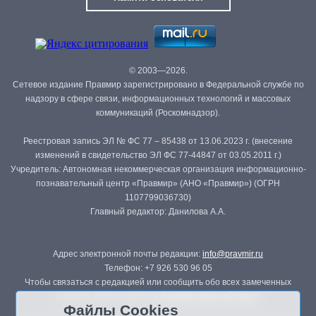
© 2003—2026.
Сетевое издание Правмир зарегистрировано в Федеральной службе по
надзору в сфере связи, информационных технологий и массовых
коммуникаций (Роскомнадзор).
Реестровая запись ЭЛ № ФС 77 – 85438 от 13.06.2023 г. (внесение
изменений в свидетельство ЭЛ ФС 77-44847 от 03.05.2011 г.)
Учредитель: Автономная некоммерческая организация информационно-
познавательный центр «Правмир» (АНО «Правмир») (ОГРН
1107799036730)
Главный редактор: Данилова А.А.
Адрес электронной почты редакции:
info@pravmir.ru
Телефон: +7 926 530 96 05
Чтобы связаться с редакцией или сообщить обо всех замеченных
ошибках, воспользуйтесь
формой обратной связи
.
Файлы Cookies