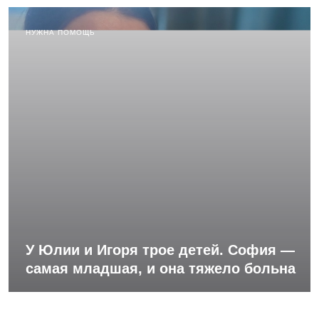
НУЖНА ПОМОЩЬ
У Юлии и Игоря трое детей. София —
самая младшая, и она тяжело больна