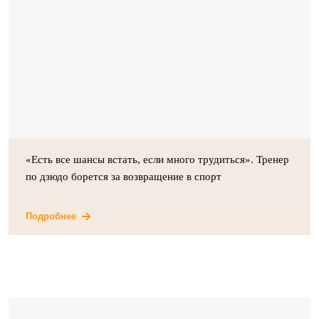
«Есть все шансы встать, если много трудиться». Тренер
по дзюдо борется за возвращение в спорт
Подробнее