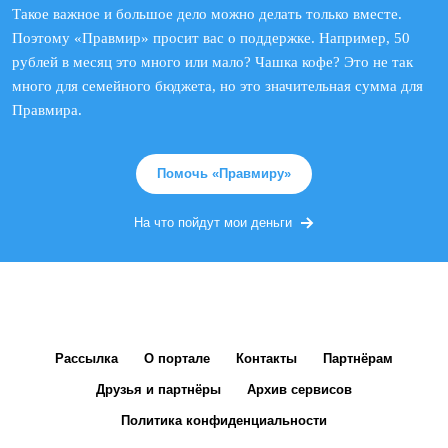
Такое важное и большое дело можно делать только вместе.
Поэтому «Правмир» просит вас о поддержке. Например, 50
рублей в месяц это много или мало? Чашка кофе? Это не так
много для семейного бюджета, но это значительная сумма для
Правмира.
Помочь «Правмиру»
На что пойдут мои деньги
Рассылка
О портале
Контакты
Партнёрам
Друзья и партнёры
Архив сервисов
Политика конфиденциальности