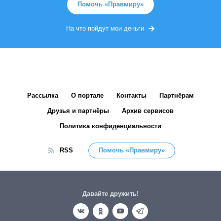
Помочь «Правмиру»
На что пойдут мои деньги
Рассылка
О портале
Контакты
Партнёрам
Друзья и партнёры
Архив сервисов
Политика конфиденциальности
RSS
Помочь «Правмиру»
Давайте дружить!