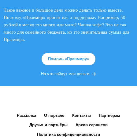
Такое важное и большое дело можно делать только вместе.
Поэтому «Правмир» просит вас о поддержке. Например, 50
рублей в месяц это много или мало? Чашка кофе? Это не так
много для семейного бюджета, но это значительная сумма для
Правмира.
Помочь «Правмиру»
На что пойдут мои деньги
Рассылка
О портале
Контакты
Партнёрам
Друзья и партнёры
Архив сервисов
Политика конфиденциальности