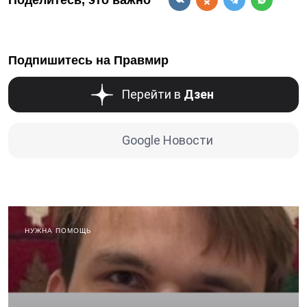
Подпишитесь на Правмир
Перейти в
Дзен
Google Новости
НУЖНА ПОМОЩЬ