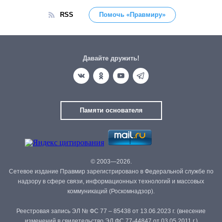
RSS
Помочь «Правмиру»
Давайте дружить!
Памяти основателя
© 2003—2026.
Сетевое издание Правмир зарегистрировано в Федеральной службе по
надзору в сфере связи, информационных технологий и массовых
коммуникаций (Роскомнадзор).
Реестровая запись ЭЛ № ФС 77 – 85438 от 13.06.2023 г. (внесение
изменений в свидетельство ЭЛ ФС 77-44847 от 03.05.2011 г.)