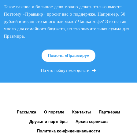
Такое важное и большое дело можно делать только вместе.
Поэтому «Правмир» просит вас о поддержке. Например, 50
рублей в месяц это много или мало? Чашка кофе? Это не так
много для семейного бюджета, но это значительная сумма для
Правмира.
Помочь «Правмиру»
На что пойдут мои деньги
Рассылка
О портале
Контакты
Партнёрам
Друзья и партнёры
Архив сервисов
Политика конфиденциальности