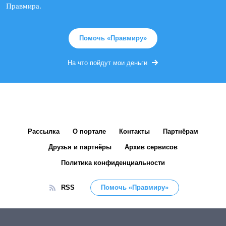
Правмира.
Помочь «Правмиру»
На что пойдут мои деньги
Рассылка
О портале
Контакты
Партнёрам
Друзья и партнёры
Архив сервисов
Политика конфиденциальности
RSS
Помочь «Правмиру»