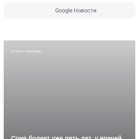
Google Новости
НУЖНА ПОМОЩЬ
Соня болеет уже пять лет, у врачей