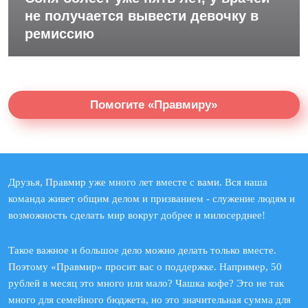
не получается вывести девочку в
ремиссию
Помогите «Правмиру»
Друзья, Правмир уже много лет вместе с вами. Вся наша
команда живет общим делом и призванием - служение людям и
возможность сделать мир вокруг добрее и милосерднее!
Такое важное и большое дело можно делать только вместе.
Поэтому «Правмир» просит вас о поддержке. Например, 50
рублей в месяц это много или мало? Чашка кофе? Это не так
много для семейного бюджета, но это значительная сумма для