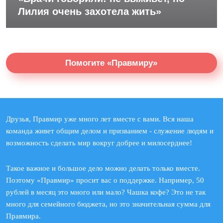
Лилия очень захотела жить»
Помогите «Правмиру»
Друзья, Правмир уже много лет вместе с вами. Вся наша
команда живет общим делом и призванием - служение людям и
возможность сделать мир вокруг добрее и милосерднее!
Такое важное и большое дело можно делать только вместе.
Поэтому «Правмир» просит вас о поддержке. Например, 50
рублей в месяц это много или мало? Чашка кофе? Это не так
много для семейного бюджета, но это значительная сумма для
Правмира.