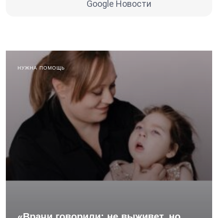
Google Новости
НУЖНА ПОМОЩЬ
«Врачи говорили: не выживет, но