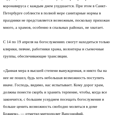
коронавируса с каждым днем ухудшается. При этом в Санкт-
Петербурге соблюсти в полной мере санитарные нормы в
праздники не представляется возможным, поскольку прихожан
много, а храмов, особенно в спальных районах, не хватает.
С 14 по 19 апреля на богослужениях смогут находиться только
клирики, певчие, работники храма, волонтеры и съемочные
группы, обеспечивающие трансляции.
«Данная мера в высшей степени вынужденная, и никто бы на
нее не пошел, будь хоть небольшая возможность поступить
иначе. Господь, видимо, нас испытывает. Кому дорог храм,
должны понести скорбь и хранить терпение, чтобы, когда все
закончится, с большим усердием посещать богослужения и
больше ценить возможность свободно молиться в доме
Божием», — отметил митрополит Варсонофий.