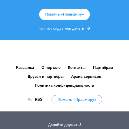
Помочь «Правмиру»
На что пойдут мои деньги
Рассылка
О портале
Контакты
Партнёрам
Друзья и партнёры
Архив сервисов
Политика конфиденциальности
RSS
Помочь «Правмиру»
Давайте дружить!