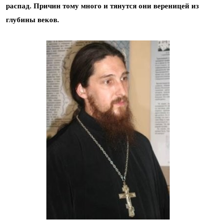
распад. Причин тому много и тянутся они вереницей из
глубины веков.