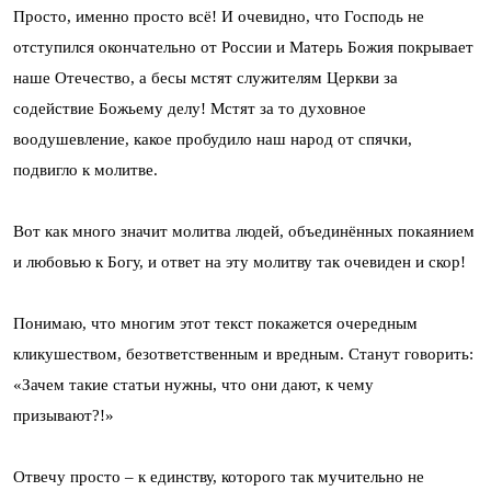
Просто, именно просто всё! И очевидно, что Господь не
отступился окончательно от России и Матерь Божия покрывает
наше Отечество, а бесы мстят служителям Церкви за
содействие Божьему делу! Мстят за то духовное
воодушевление, какое пробудило наш народ от спячки,
подвигло к молитве.
Вот как много значит молитва людей, объединённых покаянием
и любовью к Богу, и ответ на эту молитву так очевиден и скор!
Понимаю, что многим этот текст покажется очередным
кликушеством, безответственным и вредным. Станут говорить:
«Зачем такие статьи нужны, что они дают, к чему
призывают?!»
Отвечу просто – к единству, которого так мучительно не