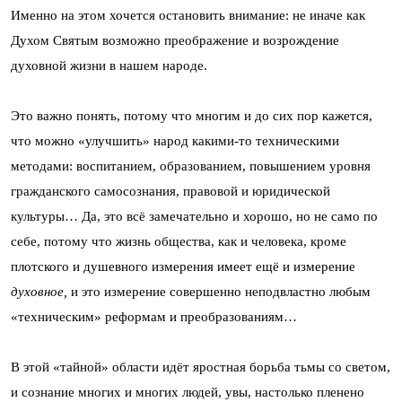
Именно на этом хочется остановить внимание: не иначе как
Духом Святым возможно преображение и возрождение
духовной жизни в нашем народе.
Это важно понять, потому что многим и до сих пор кажется,
что можно «улучшить» народ какими-то техническими
методами: воспитанием, образованием, повышением уровня
гражданского самосознания, правовой и юридической
культуры… Да, это всё замечательно и хорошо, но не само по
себе, потому что жизнь общества, как и человека, кроме
плотского и душевного измерения имеет ещё и измерение
духовное,
и это измерение совершенно неподвластно любым
«техническим» реформам и преобразованиям…
В этой «тайной» области идёт яростная борьба тьмы со светом,
и сознание многих и многих людей, увы, настолько пленено