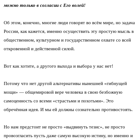
можно только в согласии с Его волей!
Об этом, конечно, многие люди говорят во всём мире, но задача
России, как кажется, именно осуществить эту простую мысль в
общественном, культурном и государственном охвате со всей
откровенной и действенной силой.
Вот как хотите, а другого выхода и выбора у нас нет!
Потому что нет другой альтернативы нынешней «гибнущей
мощи» — общемировой вере человека в свою безбожную
самоценность со всеми «страстьми и похотьми». Это
обречённая идея. И мы ей должны сознательно противостоять.
Но нам предстоит не просто «выдвинуть тезис», не просто
провозгласить пусть даже самую высокую истину, но именно и