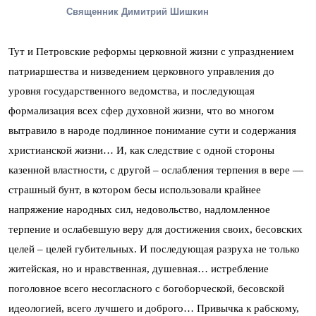
Священник Димитрий Шишкин
Тут и Петровские реформы церковной жизни с упразднением
патриаршества и низведением церковного управления до
уровня государственного ведомства, и последующая
формализация всех сфер духовной жизни, что во многом
вытравило в народе подлинное понимание сути и содержания
христианской жизни… И, как следствие с одной стороны
казенной властности, с другой – ослабления терпения в вере —
страшный бунт, в котором бесы использовали крайнее
напряжение народных сил, недовольство, надломленное
терпение и ослабевшую веру для достижения своих, бесовских
целей – целей губительных. И последующая разруха не только
житейская, но и нравственная, душевная… истребление
поголовное всего несогласного с богоборческой, бесовской
идеологией, всего лучшего и доброго… Привычка к рабскому,