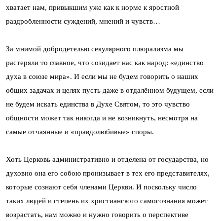
хватает нам, привыкшим уже как к норме к яростной
раздробленности суждений, мнений и чувств…
За мнимой добродетелью секулярного плюрализма мы
растеряли то главное, что созидает нас как народ: «единство
духа в союзе мира». И если мы не будем говорить о наших
общих задачах и целях пусть даже в отдалённом будущем, если
не будем искать единства в Духе Святом, то это чувство
общности может так никогда и не возникнуть, несмотря на
самые отчаянные и «правдолюбивые» споры.
Хоть Церковь административно и отделена от государства, но
духовно она его собою пронизывает в тех его представителях,
которые сознают себя членами Церкви. И поскольку число
таких людей и степень их христианского самосознания может
возрастать, нам можно и нужно говорить о перспективе