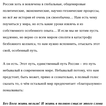
Россия хоть и вовлечена в глобальные, общемировые
политические, экономические, научно-технические процессы,
но всё же история её очень уж своеобычна… Нам есть чему
поучиться у мира, но есть какие уроки извлечь и из
собственного особенного опыта… И если мы не хотим пусть
медленно, но верно со всем миром сползти в катастрофу
безбожного коллапса, то нам нужно вспомнить, отыскать этот
свой, особенный путь.
А он есть. Этот путь, единственный путь России – это путь
небывалый в современном мире. Небывалый потому, что нам
предстоит, быть может, прямо и сознательно, в полный голос
сказать то, о чём остальной мир предпочитает «благоразумно»
помалкивать:
Без Бога жить нельзя! И жить в полном смысле этого слова