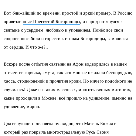
Вот ближайший по времени, простой и яркий пример. В Россию
привезли
пояс Пресвятой Богородицы
, и народ потянулся к
святыне с усердием, любовью и упованием. Понёс все свои
сокровенные боли и горести к стопам Богородицы, взмолился
от сердца. И что же?..
Вскоре после отбытия святыни на Афон водворилась в нашем
отечестве горячка, смута, так что многие ожидали беспорядков,
хаоса, столкновений и пролития крови. Но ничего подобного не
случилось! Даже на таких массовых, многотысячных митингах,
какие проходили в Москве, всё прошло на удивление, именно на
удивление, мирно.
Для верующего человека очевидно, что Матерь Божия в
который раз покрыла многострадальную Русь Своим