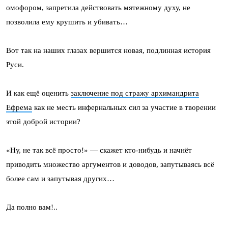
омофором, запретила действовать мятежному духу, не
позволила ему крушить и убивать…
Вот так на наших глазах вершится новая, подлинная история
Руси.
И как ещё оценить
заключение под стражу архимандрита
Ефрема
как не месть инфернальных сил за участие в творении
этой доброй истории?
«Ну, не так всё просто!» — скажет кто-нибудь и начнёт
приводить множество аргументов и доводов, запутываясь всё
более сам и запутывая других…
Да полно вам!..