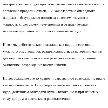
изнурительному труду при отвычке мыслить самостоятельно, в
согласии с правдой Божьей… и, как следствие очередного
надрыва – безудержная погоня за счастьем «земным»,
жадность к плотскому, неумеренная и отвратительная,
наименее присущая исторически нашему народу…
И вот мы действительно оказались как народ в состоянии
ужасного опустошения, раздрызганности, за которыми маячат
две перспективы: или полное разложение или постепенное
оживление, возрождение высшей жизни.
Но возрождение это духовное, нравственное возможно не иначе
как на основе веры. Возрождение это возможно только как
чудо, действием благодати Духа Святого, но и при нашем к
тому добром и деятельном расположении.