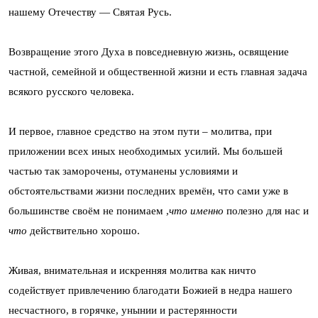
нашему Отечеству — Святая Русь.
Возвращение этого Духа в повседневную жизнь, освящение
частной, семейной и общественной жизни и есть главная задача
всякого русского человека.
И первое, главное средство на этом пути – молитва, при
приложении всех иных необходимых усилий. Мы большей
частью так заморочены, отуманены условиями и
обстоятельствами жизни последних времён, что сами уже в
большинстве своём не понимаем ,
что именно
полезно для нас и
что
действительно хорошо.
Живая, внимательная и искренняя молитва как ничто
содействует привлечению благодати Божией в недра нашего
несчастного, в горячке, унынии и растерянности