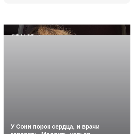
НУЖНА ПОМОЩЬ
У Сони порок сердца, и врачи