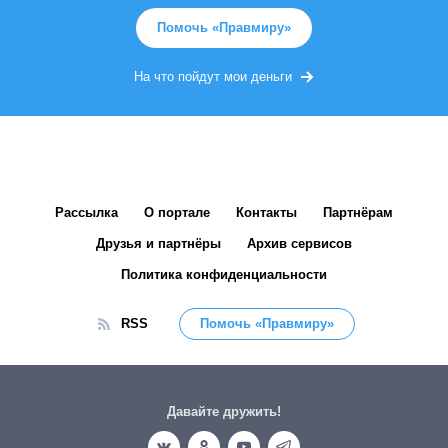
Помочь «Правмиру»
На что пойдут мои деньги
Рассылка
О портале
Контакты
Партнёрам
Друзья и партнёры
Архив сервисов
Политика конфиденциальности
RSS
Помочь «Правмиру»
Давайте дружить!