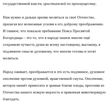
государственной власти,
христианской по преимуществу
.
Нам нужно и дальше крепко молиться за своё Отечество,
прилагая все возможные усилия к его доброму преображению.
И главное, что показало пребывание Пояса Пресвятой
Богородицы – это то, что в народе нашем многие ещё
сохранили чуткость души ко всему настоящему, высокому, в
подлинном смысле духовному, что многие готовы и хотят
молиться.
Народ оживает, преображается и это есть подлинное, духовное
ополчение против духовной, нравственной смуты. Ополчение,
которое начнёт приносить и зримые благие плоды, прогоняя из
Отечества нашего всякую мерзость и привлекая животворящую
благодать.