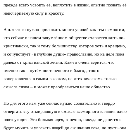
прежде всего усвоить её, воплотить в жизни, опытно познать её
неисчерпаемую силу и красоту.
А для этого нужно приложить много усилий как тем немногим,
кто сейчас в нашем зачумлённом обществе старается жить по-
христиански, так и тому большинству, которое хоть и крещено,
и сочувствует «в глубине души» православию, но на деле пока
далеко от христианской жизни. Как-то очень верится, что
именно так – путём постепенного и благодатного
воцерковления в самом высоком, не «техническом» только
смысле слова – и может преобразиться наше общество.
Но для этого нам уже сейчас нужно сознательно и твёрдо
отвергать эту отмирающую в смысле всемирного влияния идею
плотоугодия. Эта больная идея, конечно, никуда не денется и
будет мучить и увлекать людей до скончания века, но пусть она