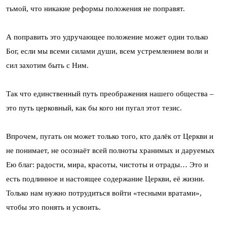
тьмой, что никакие реформы положения не поправят.
А поправить это удручающее положение может один только
Бог, если мы всеми силами души, всем устремлением воли и
сил захотим быть с Ним.
Так что единственный путь преображения нашего общества –
это путь церковный, как бы кого ни пугал этот тезис.
Впрочем, пугать он может только того, кто далёк от Церкви и
не понимает, не осознаёт всей полноты хранимых и даруемых
Ею благ: радости, мира, красоты, чистоты и отрады… Это и
есть подлинное и настоящее содержание Церкви, её жизни.
Только нам нужно потрудиться войти «тесными вратами»,
чтобы это понять и усвоить.