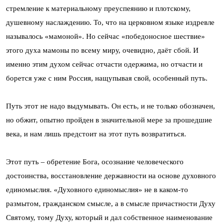
стремление к материальному преуспеянию и плотскому,
душевному наслаждению. То, что на церковном языке издревле
называлось «мамоной». Но сейчас «победоносное шествие»
этого духа мамоны по всему миру, очевидно, даёт сбой. И
именно этим духом сейчас отчасти одержима, но отчасти и
борется уже с ним Россия, нащупывая свой, особенный путь.
Путь этот не надо выдумывать. Он есть, и не только обозначен,
но обжит, опытно пройден в значительной мере за прошедшие
века, и нам лишь предстоит на этот путь возвратиться.
Этот путь – обретение Бога, осознание человеческого
достоинства, восстановление державности на основе духовного
единомыслия. «Духовного единомыслия» не в каком-то
размытом, гражданском смысле, а в смысле причастности Духу
Святому, тому Духу, который и дал собственное наименование