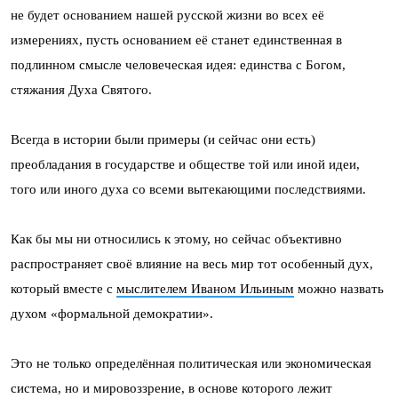
не будет основанием нашей русской жизни во всех её
измерениях, пусть основанием её станет единственная в
подлинном смысле человеческая идея: единства с Богом,
стяжания Духа Святого.
Всегда в истории были примеры (и сейчас они есть)
преобладания в государстве и обществе той или иной идеи,
того или иного духа со всеми вытекающими последствиями.
Как бы мы ни относились к этому, но сейчас объективно
распространяет своё влияние на весь мир тот особенный дух,
который вместе с
мыслителем Иваном Ильиным
можно назвать
духом «формальной демократии».
Это не только определённая политическая или экономическая
система, но и мировоззрение, в основе которого лежит