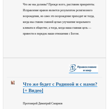
Что же мы должны? Прежде всего, расставим приоритеты.
Исправление нравов является результатом религиозного
возрождения, но само это возрождение приходит не тогда,
когда мы ставим главной целью улучшение морального
климата в обществе, а тогда, когда наша главная цель —
привести в порядок наши отношения с Богом.
Что же будет с Родиной и с нами?
[+ Видео]
Протоиерей Димитрий Смирнов