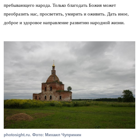
пребывающего народа. Только благодать Божия может
преобразить нас, просветить, умирить и оживить. Дать иное,
доброе и здоровое направление развитию народной жизни.
photosight.ru. Фото: Михаил Чупринин