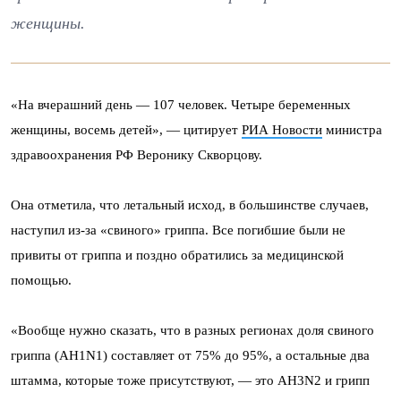
женщины.
«На вчерашний день — 107 человек. Четыре беременных
женщины, восемь детей», — цитирует
РИА Новости
министра
здравоохранения РФ Веронику Скворцову.
Она отметила, что летальный исход, в большинстве случаев,
наступил из-за «свиного» гриппа. Все погибшие были не
привиты от гриппа и поздно обратились за медицинской
помощью.
«Вообще нужно сказать, что в разных регионах доля свиного
гриппа (AH1N1) составляет от 75% до 95%, а остальные два
штамма, которые тоже присутствуют, — это AH3N2 и грипп