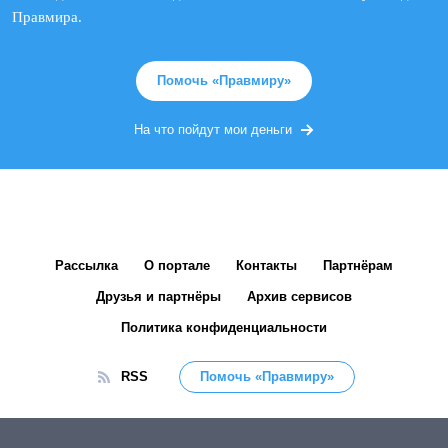
Правмира.
Помочь «Правмиру»
На что пойдут мои деньги
Рассылка
О портале
Контакты
Партнёрам
Друзья и партнёры
Архив сервисов
Политика конфиденциальности
RSS
Помочь «Правмиру»