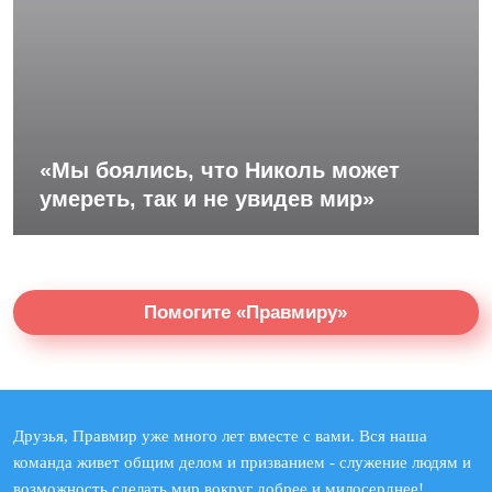
«Мы боялись, что Николь может
умереть, так и не увидев мир»
Помогите «Правмиру»
Друзья, Правмир уже много лет вместе с вами. Вся наша
команда живет общим делом и призванием - служение людям и
возможность сделать мир вокруг добрее и милосерднее!