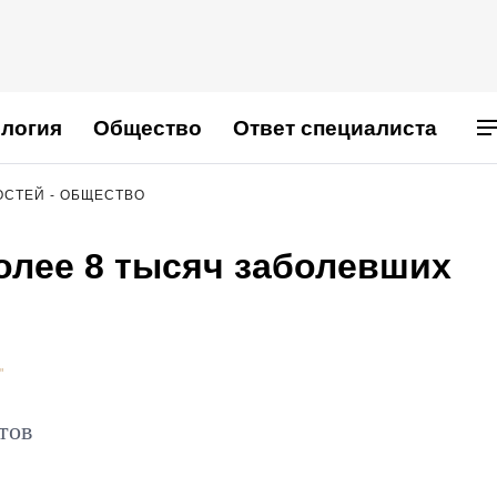
логия
Общество
Ответ специалиста
ОСТЕЙ - ОБЩЕСТВО
олее 8 тысяч заболевших
"
тов