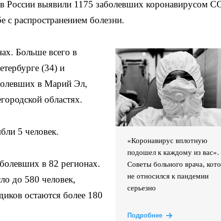
 в России выявили 1175 заболевших коронавирусом C
е с распространением болезни.
ах. Больше всего в
етербурге (34) и
аболевших в Марий Эл,
городской областях.
бли 5 человек.
«Коронавирус вплотную
подошел к каждому из вас».
аболевших в 82 регионах.
Советы больного врача, кот
не относился к пандемии
о до 580 человек,
серьезно
иков остаются более 180
Подробнее