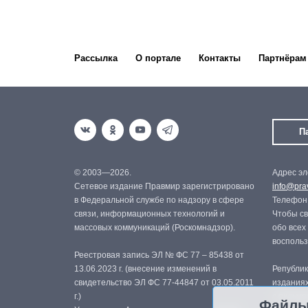
Рассылка
О портале
Контакты
Партнёрам
П
© 2003—2026.
Адрес эл
Сетевое издание Правмир зарегистрировано
info@prav
в Федеральной службе по надзору в сфере
Телефон:
связи, информационных технологий и
Чтобы св
массовых коммуникаций (Роскомнадзор).
обо всех
восполь
Реестровая запись ЭЛ № ФС 77 – 85438 от
13.06.2023 г. (внесение изменений в
Републик
свидетельство ЭЛ ФС 77-44847 от 03.05.2011
изданиях
г.)
с письме
Файлы