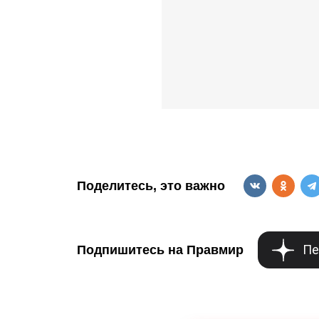
Поделитесь, это важно
Пе
Подпишитесь на Правмир