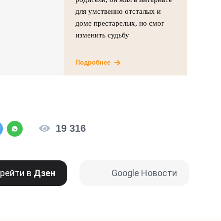
для умственно отсталых и
доме престарелых, но смог
изменить судьбу
Подробнее
19 316
рейти в
Дзен
Google Новости