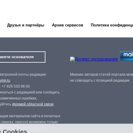
Друзья и партнёры
Архив сервисов
Политика конфиденц
амяти основателя
ектронной почты редакции:
Мнение авторов статей портала мо
mir.ru
не совпадать с позицией редакции.
 +7 926 530 96 05
язаться с редакцией или сообщить
 замеченных ошибках,
зуйтесь
формой обратной связи
.
ация материалов сайта в печатных
 (книгах, прессе) возможна только
нного разрешения редакции.
 Cookies