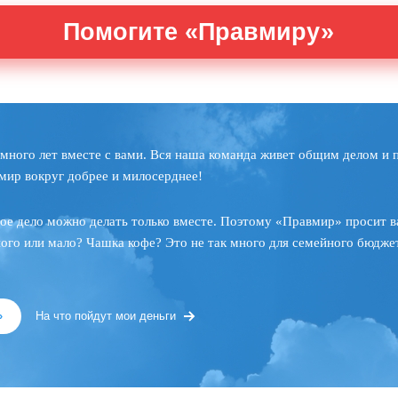
Помогите «Правмиру»
много лет вместе с вами. Вся наша команда живет общим делом и 
мир вокруг добрее и милосерднее!
ое дело можно делать только вместе. Поэтому «Правмир» просит в
ного или мало? Чашка кофе? Это не так много для семейного бюджет
»
На что пойдут мои деньги