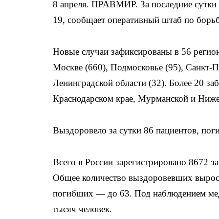
8 апреля. ПРАВМИР. За последние сутки
19, сообщает оперативный штаб по борьб
Новые случаи зафиксированы в 56 регион
Москве (660), Подмосковье (95), Санкт-П
Ленинградской области (32). Более 20 з
Краснодарском крае, Мурманской и Ниже
Выздоровело за сутки 86 пациентов, поги
Всего в России зарегистрировано 8672 з
Общее количество выздоровевших выросл
погибших — до 63. Под наблюдением мед
тысяч человек.