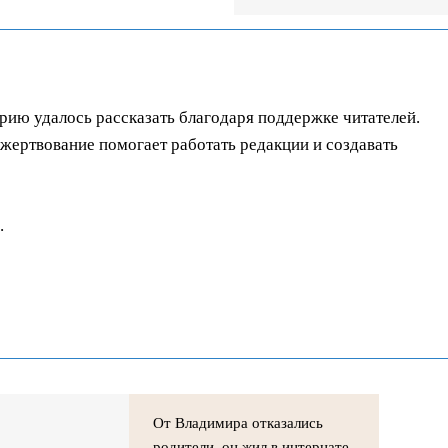
орию удалось рассказать благодаря поддержке читателей.
ертвование помогает работать редакции и создавать
.
От Владимира отказались
родители, он жил в интернате