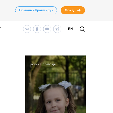
Помочь «Правмиру»
Фонд
EN
НУЖНА ПОМОЩЬ